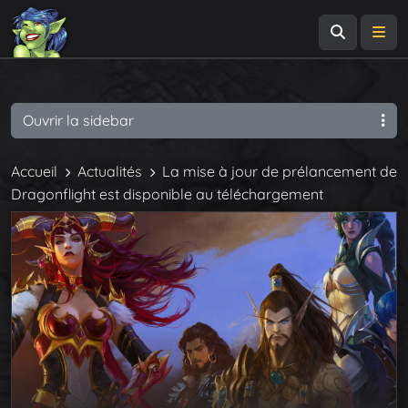
Recherch
Me
Ouvrir la sidebar
Accueil
Actualités
La mise à jour de prélancement de
Dragonflight est disponible au téléchargement