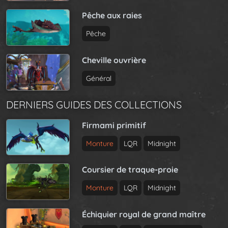
Pêche aux raies
Pêche
Cheville ouvrière
Général
DERNIERS GUIDES DES COLLECTIONS
Firmami primitif
Monture
LQR
Midnight
Coursier de traque-proie
Monture
LQR
Midnight
Échiquier royal de grand maître