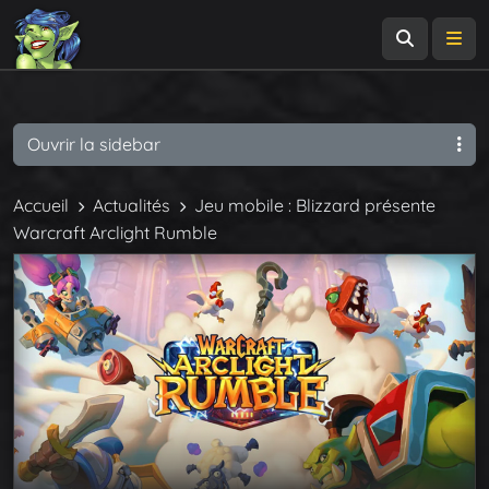
Recherch
Me
Ouvrir la sidebar
Accueil
Actualités
Jeu mobile : Blizzard présente
Warcraft Arclight Rumble