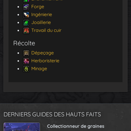
Forge
Ingénierie
Joaillerie
Travail du cuir
Récolte
Dépeçage
Herboristerie
Minage
DERNIERS GUIDES DES HAUTS FAITS
Collectionneur de graines