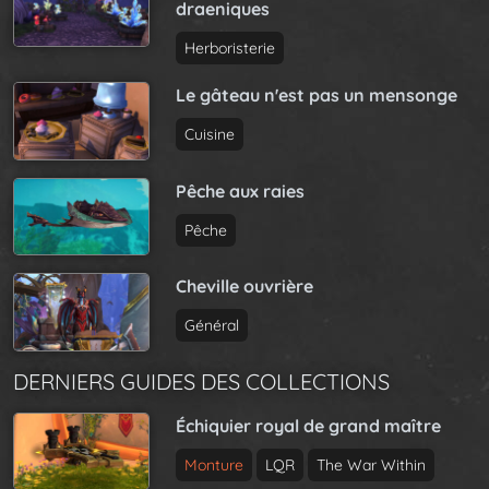
draeniques
Herboristerie
Le gâteau n'est pas un mensonge
Cuisine
Pêche aux raies
Pêche
Cheville ouvrière
Général
DERNIERS GUIDES DES COLLECTIONS
Échiquier royal de grand maître
Monture
LQR
The War Within