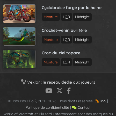
Cyclobraise forgé par la haine
Monture
LQR
Midnight
Crochet-venin aurifère
Monture
LQR
Midnight
Croc-du-ciel topaze
Monture
LQR
Midnight
Veklar : le réseau dédié aux joueurs
© T'as Pas 1 Po ?, 2011 - 2026 | Tous droits réservés |
RSS
|
Politique de confidentialité
|
Contact
World of Warcraft et Blizzard Entertainment sont des marques ou