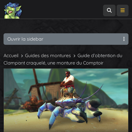
Recherch
Me
Ouvrir la sidebar
Accueil
Guides des montures
Guide d’obtention du
Clampant craquelé, une monture du Comptoir