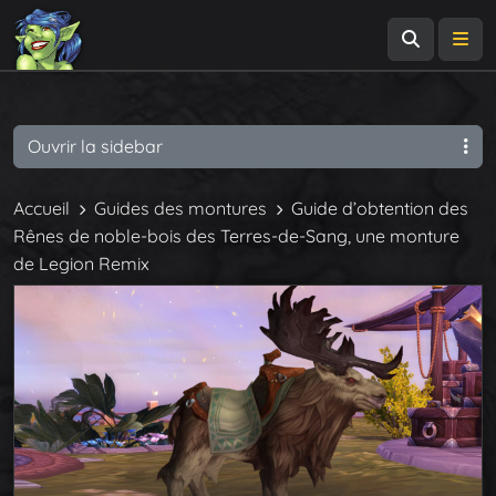
Recherch
Me
Ouvrir la sidebar
Accueil
Guides des montures
Guide d’obtention des
Rênes de noble-bois des Terres-de-Sang, une monture
de Legion Remix