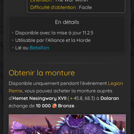
Difficulté d'obtention
Facile
En détails
Disponible avec la mise à jour
11.2.5
Utilisable par
l'Alliance et la Horde
Lié au
Bataillon
Obtenir la monture
Disponible uniquement pendant l’évènement
Legion
Remix
, vous pouvez acheter la monture auprès
d’
Hemet Nesingwary XVII
(
45.8, 68.3) à
Dalaran
échange de
10 000
Bronze
.