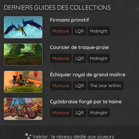
DERNIERS GUIDES DES COLLECTIONS
Firmami primitif
Monture
LQR
Midnight
Coursier de traque-proie
Monture
LQR
Midnight
Échiquier royal de grand maître
Monture
LQR
The War Within
Cyclobraise forgé par la haine
Monture
LQR
Midnight
Veklar : le réseau dédié aux joueurs