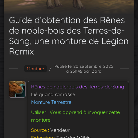
Guide d’obtention des Rênes
de noble-bois des Terres-de-
Sang, une monture de Legion
Remix
Publié le 20 septembre 2025
Monture
/
à 23h46
par Zora
Rênes de noble-bois des Terres-de-Sang
Lié quand ramassé
Monture Terrestre
Utiliser : Vous apprend à invoquer cette
monture.
Source
Vendeur
Extension
The War Within