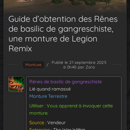
Guide d’obtention des Rênes
de basilic de gangreschiste,
une monture de Legion
Remix
Publié le 21 septembre 2025
Monture
/
à 0h40
par Zora
Rênes de basilic de gangreschiste
Lié quand ramassé
Monture Terrestre
Utiliser : Vous apprend à invoquer cette
monture.
Source
Vendeur
Extension
The War Within