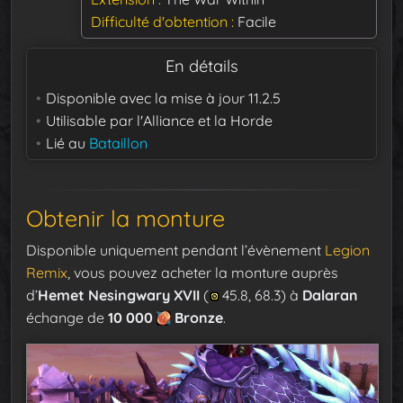
Difficulté d'obtention
Facile
En détails
Disponible avec la mise à jour
11.2.5
Utilisable par
l'Alliance et la Horde
Lié au
Bataillon
Obtenir la monture
Disponible uniquement pendant l’évènement
Legion
Remix
, vous pouvez acheter la monture auprès
d’
Hemet Nesingwary XVII
(
45.8, 68.3) à
Dalaran
échange de
10 000
Bronze
.