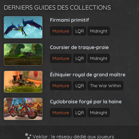
DERNIERS GUIDES DES COLLECTIONS
Firmami primitif
Monture
LQR
Midnight
Coursier de traque-proie
Monture
LQR
Midnight
Échiquier royal de grand maître
Monture
LQR
The War Within
Cyclobraise forgé par la haine
Monture
LQR
Midnight
Veklar : le réseau dédié aux joueurs