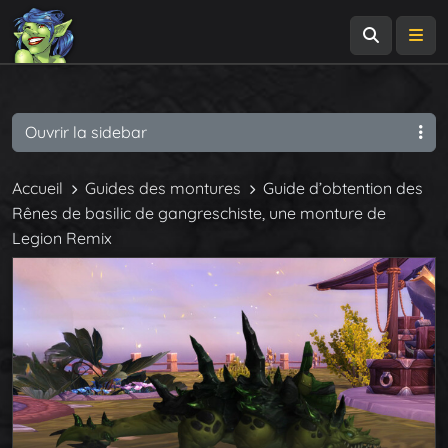
Recherch
Me
Ouvrir la sidebar
Accueil
Guides des montures
Guide d’obtention des
Rênes de basilic de gangreschiste, une monture de
Legion Remix