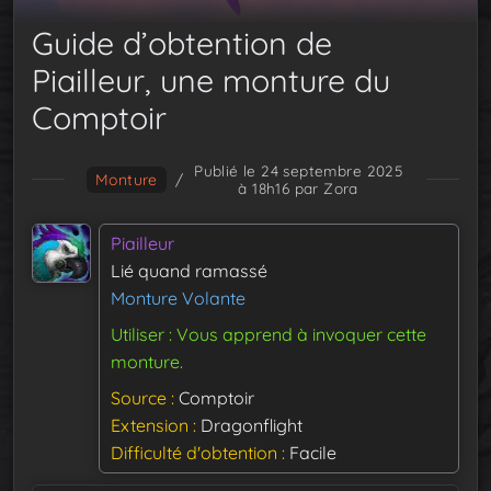
Guide d’obtention de
Piailleur, une monture du
Comptoir
Publié le 24 septembre 2025
Monture
/
à 18h16
par Zora
Piailleur
Lié quand ramassé
Monture Volante
Utiliser : Vous apprend à invoquer cette
monture.
Source
Comptoir
Extension
Dragonflight
Difficulté d'obtention
Facile