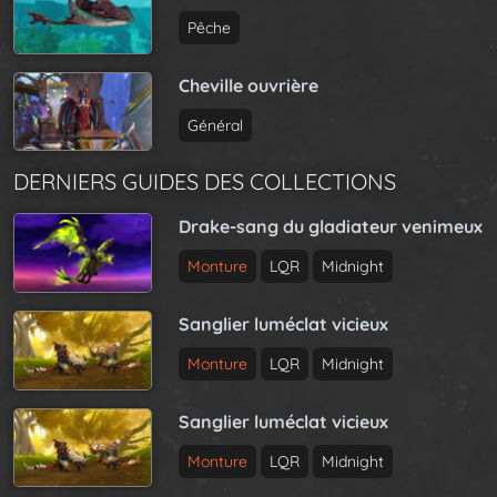
Pêche
Cheville ouvrière
Général
DERNIERS GUIDES DES COLLECTIONS
Drake-sang du gladiateur venimeux
Monture
LQR
Midnight
Sanglier luméclat vicieux
Monture
LQR
Midnight
Sanglier luméclat vicieux
Monture
LQR
Midnight