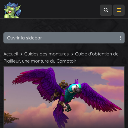
Recherch
Me
Ouvrir la sidebar
Accueil
Guides des montures
Guide d’obtention de
Piailleur, une monture du Comptoir