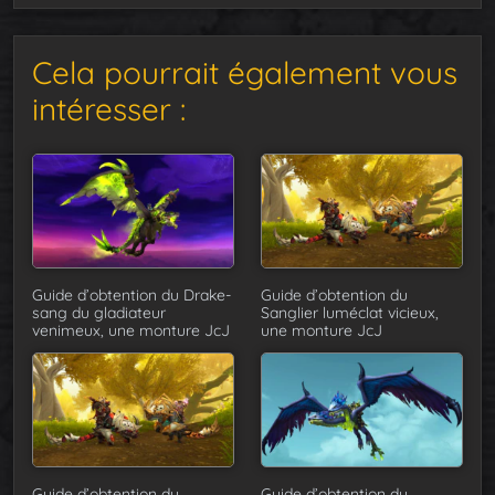
Cela pourrait également vous
intéresser :
Guide d’obtention du Drake-
Guide d’obtention du
sang du gladiateur
Sanglier luméclat vicieux,
venimeux, une monture JcJ
une monture JcJ
Guide d’obtention du
Guide d’obtention du