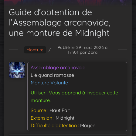
Guide d’obtention de
l’Assemblage arcanovide,
une monture de Midnight
Publié le 29 mars 2026 à
Monture
/
17h01
par Zora
Assemblage arcanovide
Lié quand ramassé
Monture Volante
Utiliser : Vous apprend à invoquer cette
monture.
Source
Haut Fait
Extension
Midnight
Difficulté d'obtention
Moyen