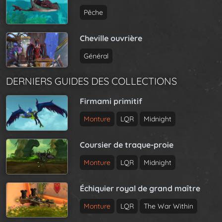
Pêche
Cheville ouvrière
Général
DERNIERS GUIDES DES COLLECTIONS
Firmami primitif
Monture
LQR
Midnight
Coursier de traque-proie
Monture
LQR
Midnight
Échiquier royal de grand maître
Monture
LQR
The War Within