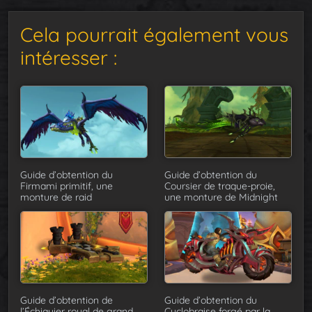
Cela pourrait également vous
intéresser :
Guide d’obtention du
Guide d’obtention du
Firmami primitif, une
Coursier de traque-proie,
monture de raid
une monture de Midnight
Guide d’obtention de
Guide d’obtention du
l’Échiquier royal de grand
Cyclobraise forgé par la