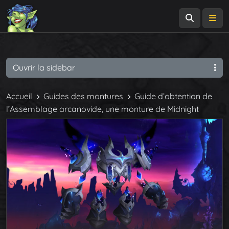
Recherch
Me
Ouvrir la sidebar
Accueil
Guides des montures
Guide d’obtention de
l’Assemblage arcanovide, une monture de Midnight