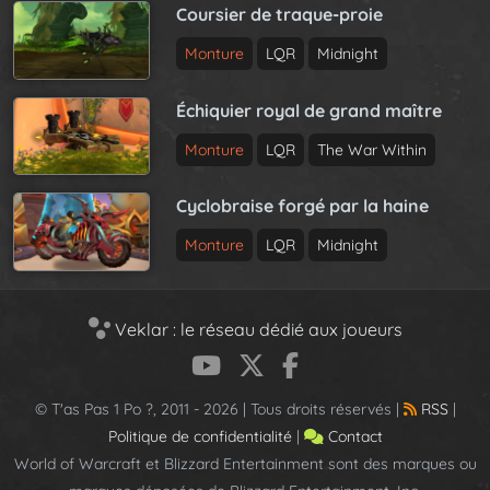
Coursier de traque-proie
Monture
LQR
Midnight
Échiquier royal de grand maître
Monture
LQR
The War Within
Cyclobraise forgé par la haine
Monture
LQR
Midnight
Veklar : le réseau dédié aux joueurs
© T'as Pas 1 Po ?, 2011 - 2026 | Tous droits réservés |
RSS
|
Politique de confidentialité
|
Contact
World of Warcraft et Blizzard Entertainment sont des marques ou