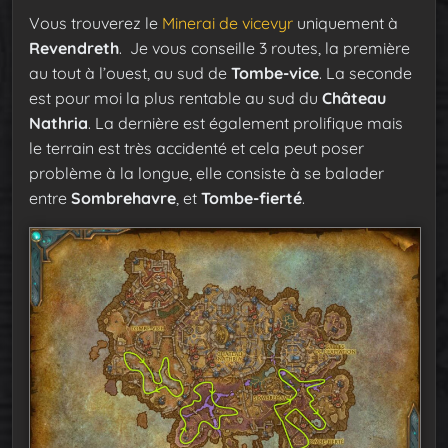
Vous trouverez le
Minerai de vicevyr
uniquement à
Revendreth
. Je vous conseille 3 routes, la première
au tout à l’ouest, au sud de
Tombe-vice
. La seconde
est pour moi la plus rentable au sud du
Château
Nathria
. La dernière est également prolifique mais
le terrain est très accidenté et cela peut poser
problème à la longue, elle consiste à se balader
entre
Sombrehavre
, et
Tombe-fierté
.