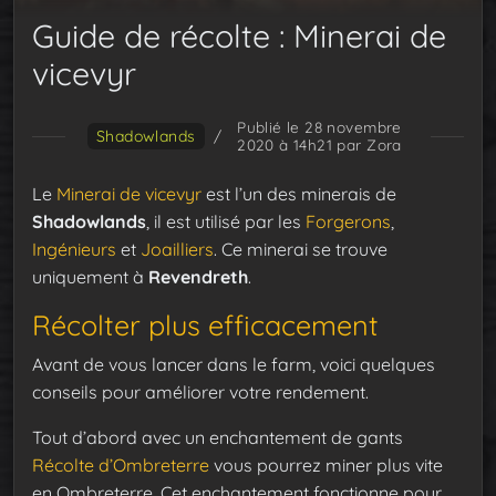
Guide de récolte : Minerai de
vicevyr
Publié le 28 novembre
Shadowlands
/
2020 à 14h21
par Zora
Le
Minerai de vicevyr
est l’un des minerais de
Shadowlands
, il est utilisé par les
Forgerons
,
Ingénieurs
et
Joailliers
. Ce minerai se trouve
uniquement à
Revendreth
.
Récolter plus efficacement
Avant de vous lancer dans le farm, voici quelques
conseils pour améliorer votre rendement.
Tout d’abord avec un enchantement de gants
Récolte d’Ombreterre
vous pourrez miner plus vite
en Ombreterre. Cet enchantement fonctionne pour