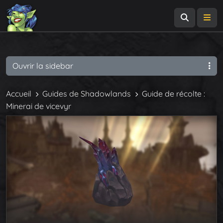
Recherch
Me
Ouvrir la sidebar
Accueil
Guides de Shadowlands
Guide de récolte :
Minerai de vicevyr