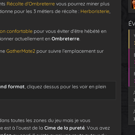
nts
Récolte d’Ombreterre
vous pourrez miner plus
ionne pour les 3 métiers de récolte :
Herboristerie
,
É
on confortable
pour vous éviter d’être hébété en
tionner actuellement en
Ombreterre
.
mme
GatherMate2
pour suivre l’emplacement sur
and format
, cliquez dessus pour les voir en plein
ans toutes les zones du jeu mais je vous
te est à l’ouest de la
Cime de la pureté
. Vous avez