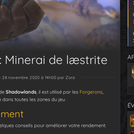
: Minerai de læstrite
AF
le 28 novembre 2020 à 14h00
par Zora
 de
Shadowlands
, il est utilisé par les
Forgerons
,
e dans toutes les zones du jeu.
É
cement
uelques conseils pour améliorer votre rendement.