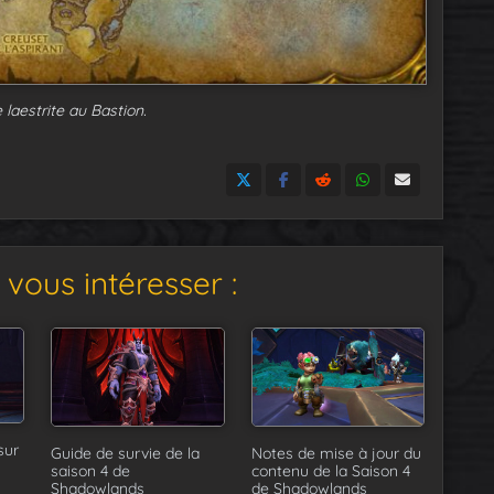
 laestrite au Bastion.
vous intéresser :
sur
Guide de survie de la
Notes de mise à jour du
saison 4 de
contenu de la Saison 4
Shadowlands
de Shadowlands