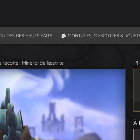
GUIDES DES HAUTS FAITS
MONTURES, MASCOTTES & JOUET
P
 récolte : Minerai de læstrite
À