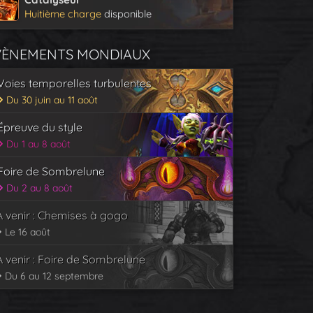
Huitième charge
disponible
VÈNEMENTS MONDIAUX
Voies temporelles turbulentes
Du 30 juin au 11 août
Épreuve du style
Du 1 au 8 août
Foire de Sombrelune
Du 2 au 8 août
À venir : Chemises à gogo
Le 16 août
À venir : Foire de Sombrelune
Du 6 au 12 septembre