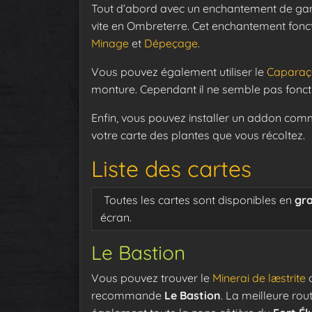
Tout d’abord avec un enchantement de ga
vite en Ombreterre. Cet enchantement fonct
Minage
et
Dépeçage
.
Vous pouvez également utiliser le
Caparaç
monture. Cependant il ne semble pas fonc
Enfin, vous pouvez installer un addon co
votre carte des plantes que vous récoltez.
Liste des cartes
Toutes les cartes sont disponibles en
gr
écran.
Le Bastion
Vous pouvez trouver le
Minerai de læstrite
d
recommande
Le Bastion
. La meilleure rou