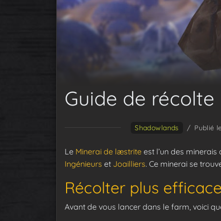
Guide de récolte 
Shadowlands
/
Publié 
Le
Minerai de læstrite
est l’un des minerais
Ingénieurs
et
Joailliers
. Ce minerai se trouv
Récolter plus effica
Avant de vous lancer dans le farm, voici q