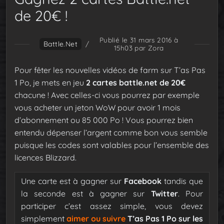
de 20€ !
Publié le 31 mars 2016 à
Battle.net
/
15h03
par Zora
Pour fêter les nouvelles vidéos de farm sur T’as Pas
1 Po, je mets en jeu
2 cartes battle.net de 20€
chacune ! Avec celles-ci vous pourrez par exemple
vous acheter un jeton WoW pour avoir 1 mois
d’abonnement ou 85 000 Po ! Vous pourrez bien
entendu dépenser l’argent comme bon vous semble
puisque les codes sont valables pour l’ensemble des
licences Blizzard.
Une carte est à gagner sur
Facebook
tandis que
la seconde est à gagner sur
Twitter
. Pour
participer c’est assez simple, vous devez
simplement
aimer ou suivre
T’as Pas 1 Po sur les