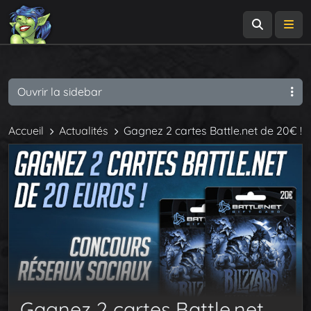
Recherch
Me
Ouvrir la sidebar
Accueil
Actualités
Gagnez 2 cartes Battle.net de 20€ !
Gagnez 2 cartes Battle.net