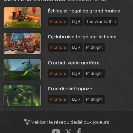
Échiquier royal de grand maître
Monture
LQR
The War Within
Cyclobraise forgé par la haine
Monture
LQR
Midnight
Crochet-venin aurifère
Monture
LQR
Midnight
Croc-du-ciel topaze
Monture
LQR
Midnight
Veklar : le réseau dédié aux joueurs