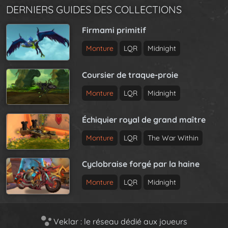
DERNIERS GUIDES DES COLLECTIONS
Firmami primitif
Monture
LQR
Midnight
Coursier de traque-proie
Monture
LQR
Midnight
Échiquier royal de grand maître
Monture
LQR
The War Within
Cyclobraise forgé par la haine
Monture
LQR
Midnight
Veklar : le réseau dédié aux joueurs