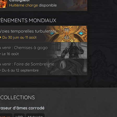
Huitième charge
disponible
VÈNEMENTS MONDIAUX
Voies temporelles turbulentes
Du 30 juin au 11 août
À venir : Chemises à gogo
Le 16 août
À venir : Foire de Sombrelune
Du 6 au 12 septembre
 COLLECTIONS
raseur d’âmes corrodé