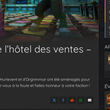
l’hôtel des ventes –
AF
e Hurlevent et d’Orgrimmar ont été aménagés pour
z-vous à la foule et faites honneur à votre faction !
É