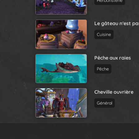
Herboristerie
Le gâteau n'est p
Cuisine
Pêche aux raies
Pêche
Cheville ouvrière
Général