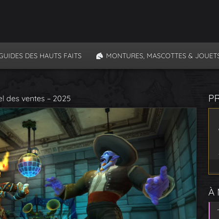
GUIDES DES HAUTS FAITS
MONTURES, MASCOTTES & JOUET
P
el des ventes – 2025
À