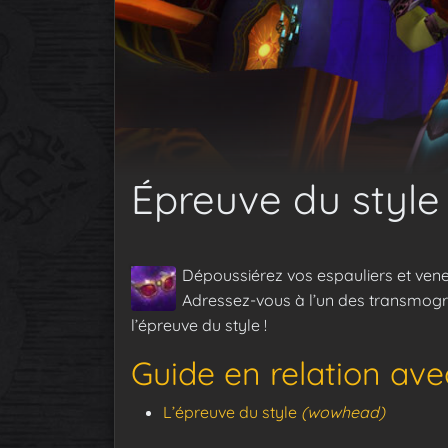
Épreuve du style
Dépoussiérez vos espauliers et vene
Adressez-vous à l’un des transmogrif
l’épreuve du style !
Guide en relation av
L’épreuve du style
(wowhead)