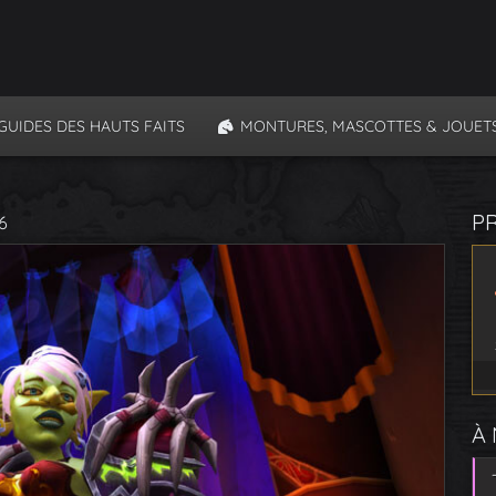
GUIDES DES HAUTS FAITS
MONTURES, MASCOTTES & JOUET
P
6
À