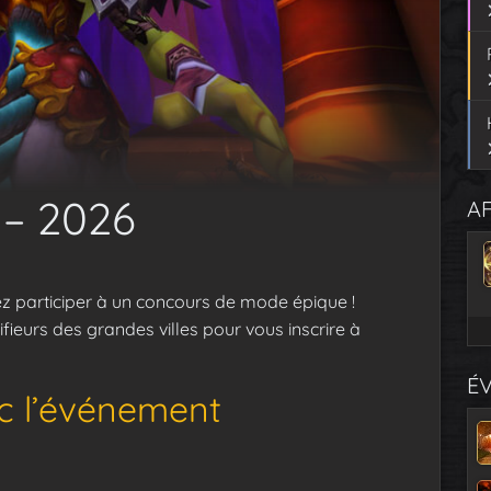
 – 2026
AF
z participer à un concours de mode épique !
ieurs des grandes villes pour vous inscrire à
É
ec l’événement