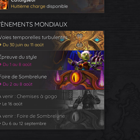
Huitième charge
disponible
VÈNEMENTS MONDIAUX
Voies temporelles turbulentes
Du 30 juin au 11 août
Épreuve du style
Du 1 au 8 août
Foire de Sombrelune
Du 2 au 8 août
À venir : Chemises à gogo
Le 16 août
À venir : Foire de Sombrelune
Du 6 au 12 septembre