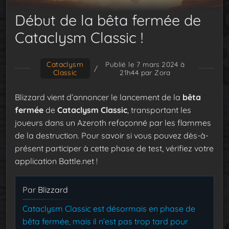
Début de la bêta fermée de
Cataclysm Classic !
Cataclysm
Publié le 7 mars 2024 à
/
Classic
21h44
par Zora
Blizzard vient d’annoncer le lancement de la
bêta
fermée
de
Cataclysm Classic
, transportant les
joueurs dans un Azeroth refaçonné par les flammes
de la destruction. Pour savoir si vous pouvez dès-à-
présent participer à cette phase de test, vérifiez votre
application Battle.net !
Par
Blizzard
Cataclysm Classic est désormais en phase de
bêta fermée, mais il n’est pas trop tard pour