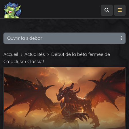
Recherch
Me
Ouvrir la sidebar
Accueil
Actualités
Début de la bêta fermée de
Cataclysm Classic !