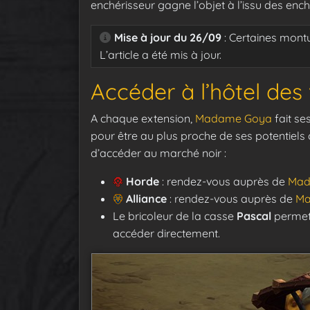
enchérisseur gagne l’objet à l’issu des ench
Mise à jour du 26/09
: Certaines mont
L’article a été mis à jour.
Accéder à l’hôtel des
A chaque extension,
Madame Goya
fait se
pour être au plus proche de ses potentiels cl
d’accéder au marché noir :
Horde
: rendez-vous auprès de
Mad
Alliance
: rendez-vous auprès de
Ma
Le bricoleur de la casse
Pascal
permet
accéder directement.