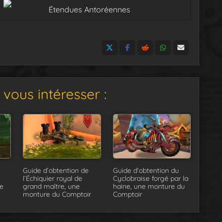
Étendues Antoréennes
vous intéresser :
Guide d’obtention de
Guide d’obtention du
l’Échiquier royal de
Cyclobraise forgé par la
e
grand maître, une
haine, une monture du
monture du Comptoir
Comptoir