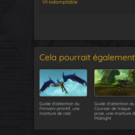
Vil indomptable
Cela pourrait également 
Guide d’obtention du
Guide d’obtention du
Firmami primitif, une
Coursier de traque-
monture de raid
proie, une monture d
Midnight