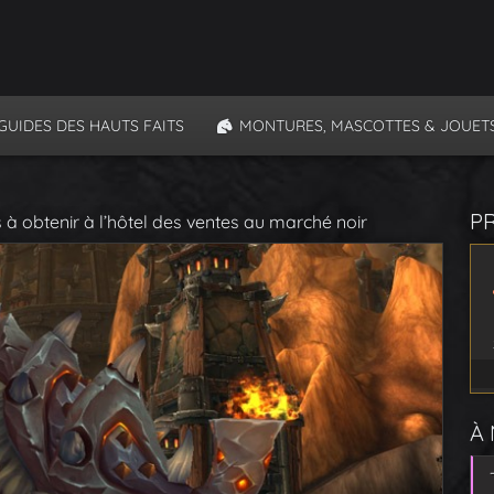
GUIDES DES HAUTS FAITS
MONTURES, MASCOTTES & JOUET
P
à obtenir à l’hôtel des ventes au marché noir
À