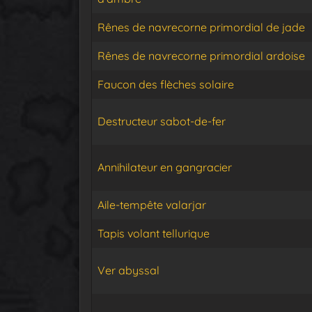
Rênes de navrecorne primordial de jade
Rênes de navrecorne primordial ardoise
Faucon des flèches solaire
Destructeur sabot-de-fer
Annihilateur en gangracier
Aile-tempête valarjar
Tapis volant tellurique
Ver abyssal