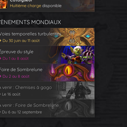
Huitième charge
disponible
VÈNEMENTS MONDIAUX
Voies temporelles turbulentes
Du 30 juin au 11 août
Épreuve du style
Du 1 au 8 août
Foire de Sombrelune
Du 2 au 8 août
À venir : Chemises à gogo
Le 16 août
À venir : Foire de Sombrelune
Du 6 au 12 septembre