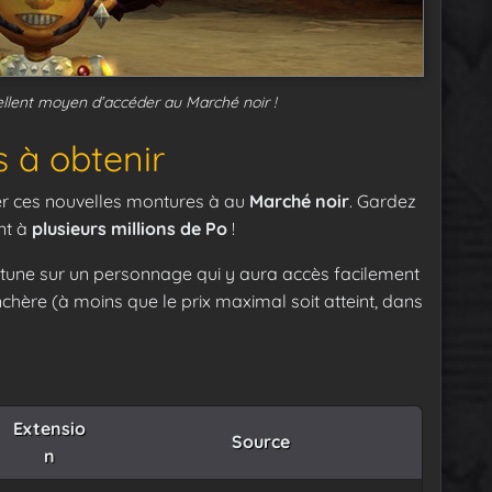
ellent moyen d’accéder au Marché noir !
 à obtenir
ser ces nouvelles montures à au
Marché noir
. Gardez
nt à
plusieurs millions de Po
!
ortune sur un personnage qui y aura accès facilement
enchère (à moins que le prix maximal soit atteint, dans
Extensio
Source
n