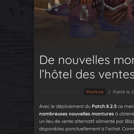
De nouvelles mon
l’hôtel des vente
Monture
/
Publié le 
Avec le déploiement du
Patch 8.2.5
ce merc
nombreuses nouvelles montures
à obtenir
un lieu de vente alternatif alimenté par Bl
disponibles ponctuellement à l’achat. Comme