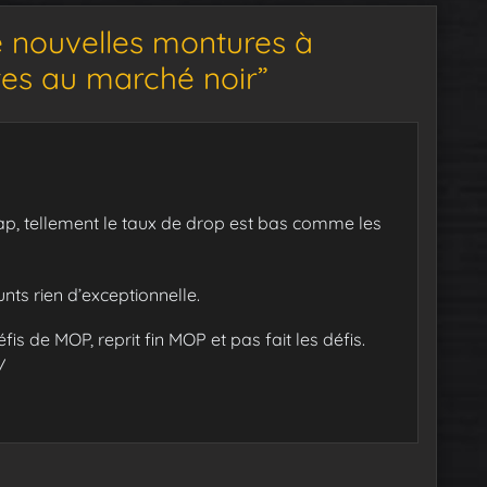
 nouvelles montures à
ntes au marché noir”
cap, tellement le taux de drop est bas comme les
nts rien d’exceptionnelle.
s de MOP, reprit fin MOP et pas fait les défis.
/