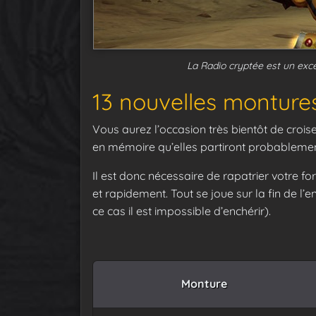
La Radio cryptée est un exc
13 nouvelles montures
Vous aurez l’occasion très bientôt de croi
en mémoire qu’elles partiront probableme
Il est donc nécessaire de rapatrier votre f
et rapidement. Tout se joue sur la fin de l’
ce cas il est impossible d’enchérir).
Monture