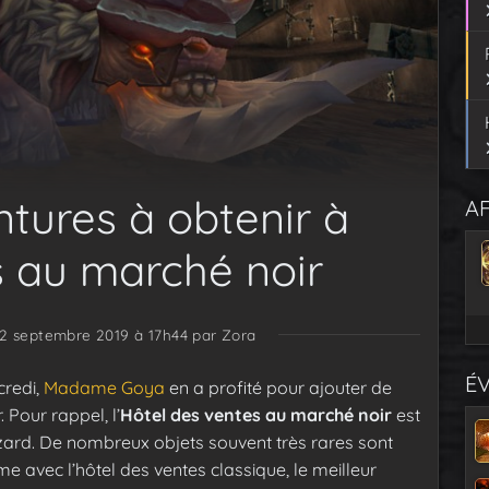
tures à obtenir à
AF
s au marché noir
22 septembre 2019 à 17h44
par Zora
É
redi,
Madame Goya
en a profité pour ajouter de
. Pour rappel, l’
Hôtel des ventes au marché noir
est
izzard. De nombreux objets souvent très rares sont
 avec l’hôtel des ventes classique, le meilleur