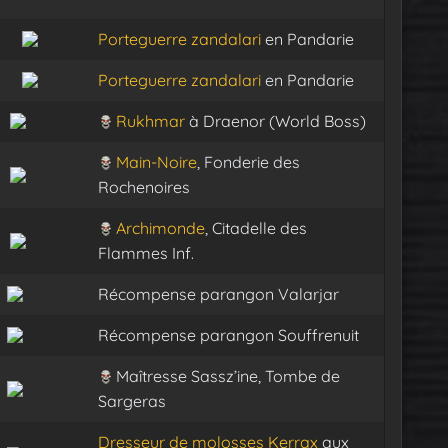
Porteguerre zandalari
en Pandarie
Porteguerre zandalari
en Pandarie
Rukhmar
à Draenor (World Boss)
Main-Noire
, Fonderie des
Rochenoires
Archimonde
, Citadelle des
Flammes Inf.
Récompense parangon Valarjar
Récompense parangon Souffrenuit
Maîtresse Sassz’ine, Tombe de
Sargeras
Dresseur de molosses Kerrax
aux