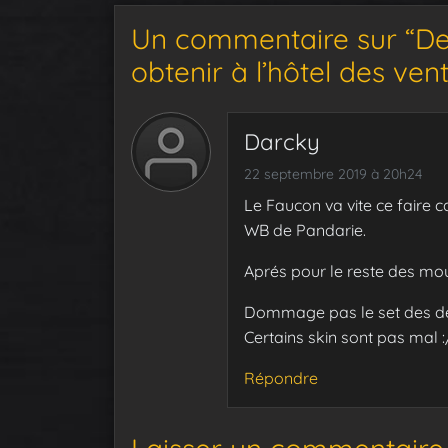
Un commentaire sur “De
obtenir à l’hôtel des ve
Darcky
22 septembre 2019 à 20h24
Le Faucon va vite ce faire 
WB de Pandarie.
Aprés pour le reste des mou
Dommage pas le set des défi
Certains skin sont pas mal :
Répondre