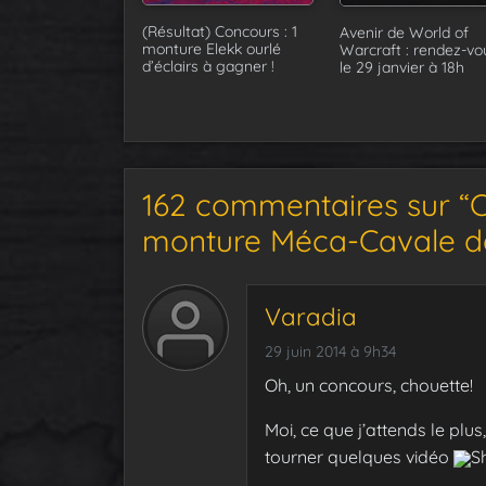
(Résultat) Concours : 1
Avenir de World of
monture Elekk ourlé
Warcraft : rendez-vo
d’éclairs à gagner !
le 29 janvier à 18h
162 commentaires sur “
monture Méca-Cavale 
Varadia
29 juin 2014 à 9h34
Oh, un concours, chouette!
Moi, ce que j’attends le plu
tourner quelques vidéo
S