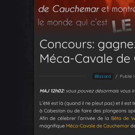
Concours: gagne
Méca-Cavale de
Blizzard
/
Publié 
MAJ 12h02:
vous pouvez désormais vous ins
L’été est là (quand il ne pleut pas) et il est
à Cabestan ou de faire des plongeons spec
Afin de célebrer l’arrivée de la
Bêta de W
magnifique
Méca-Cavale de Cauchemar
de