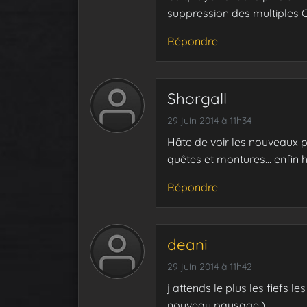
suppression des multiples 
Répondre
Shorgall
29 juin 2014 à 11h34
Hâte de voir les nouveaux pa
quêtes et montures… enfin h
Répondre
deani
29 juin 2014 à 11h42
j attends le plus les fiefs l
nouveau paysage:)