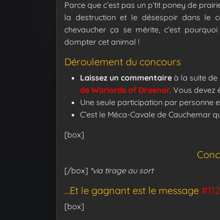
Parce que c’est pas un p’tit poney de prairi
la destruction et le désespoir dans le 
chevaucher ça se mérite, c’est pourquoi i
dompter cet animal !
Déroulement du concours
Laissez un commentaire
à la suite de 
de Warlords of Draenor
. Vous devez 
Une seule participation par personne e
C’est le Méca-Cavale de Cauchemar qui
[box]
Conc
[/box]
*via tirage au sort
…Et le gagnant est le message
#112
[box]