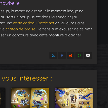
nowbelle
ssya, la monture est pour le moment liée, je ne
e au sort un peu plus tôt dans la soirée et j’ai
ent une
carte cadeau Battle.net
de 20 euros ainsi
t le
chaton de braise
. Je tiens à m’excuser de ce petit
oser un concours avec cette monture à gagner
vous intéresser :