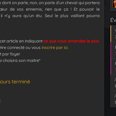
e dont on parle, non, on parle d’un cheval qui portera
cœur de vos ennemis, rien que ça ! Et pouvoir le
l n’y aura qu’un élu. Seul le plus vaillant pourra
É
cet article en indiquant
ce que vous attendez le plus
être connecté ou vous
inscrire par ici
.
t par foyer
 choisira son maitre*
ours terminé
: