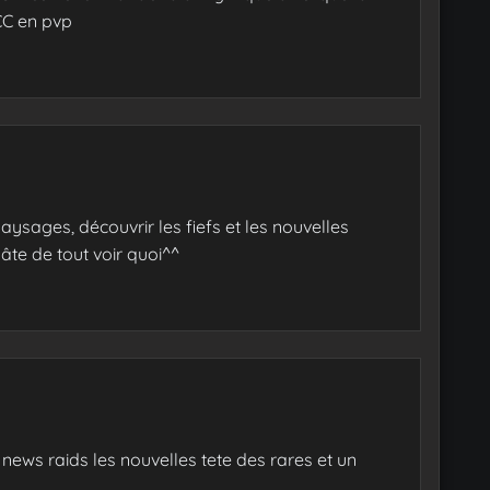
CC en pvp
ysages, découvrir les fiefs et les nouvelles
âte de tout voir quoi^^
es news raids les nouvelles tete des rares et un