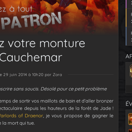
z votre monture
 Cauchemar
AF
le 29 juin 2014 à 10h20
par Zora
crire sans soucis. Désolé pour ce petit problème
 temps de sortir vos maillots de bain et d’aller bronzer
É
taculaire depuis les hauteurs de la forêt de Jade !
arlords of Draenor
, je vous propose de gagner le
 la mort qui tue.