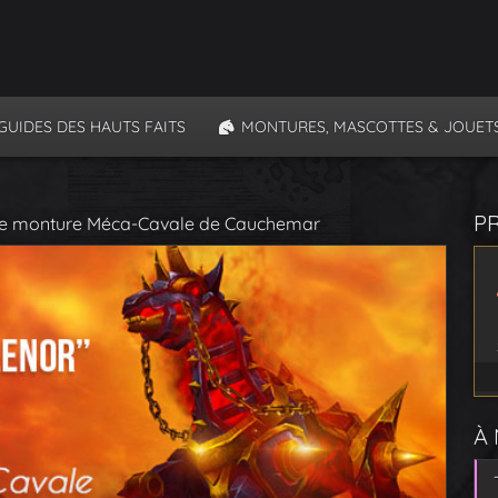
GUIDES DES HAUTS FAITS
MONTURES, MASCOTTES & JOUET
P
re monture Méca-Cavale de Cauchemar
À