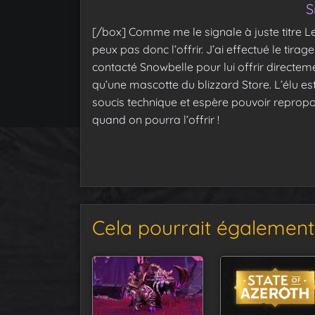
S
[/box]
Comme me le signale à juste titre Le
peux pas donc l’offrir. J’ai effectué le tirag
contacté Snowbelle pour lui offrir directem
qu’une mascotte du blizzard Store. L’élu es
soucis technique et espère pouvoir reprop
quand on pourra l’offrir !
Cela pourrait également 