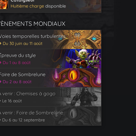
Huitième charge
disponible
VÈNEMENTS MONDIAUX
Voies temporelles turbulentes
Du 30 juin au 11 août
Épreuve du style
Du 1 au 8 août
Foire de Sombrelune
Du 2 au 8 août
À venir : Chemises à gogo
Le 16 août
À venir : Foire de Sombrelune
Du 6 au 12 septembre