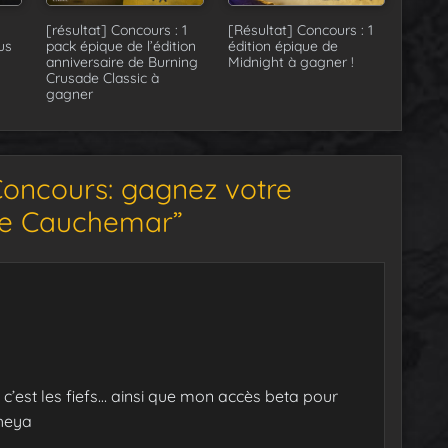
[résultat] Concours : 1
[Résultat] Concours : 1
us
pack épique de l’édition
édition épique de
anniversaire de Burning
Midnight à gagner !
Crusade Classic à
gagner
Concours: gagnez votre
de Cauchemar”
s, c’est les fiefs… ainsi que mon accès beta pour
heya