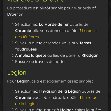
La procédure est plutôt simple pour Warlords of
Draenor :
Sélectionnez
La Horde de fer
auprès de
Chromie
, elle vous donne la quête
La porte
des ténèbres
Suivez la quête et rendez-vous aux
Terres
foudroyées
Annulez la quête
au lieu de parler à
Khadgar
Passez au travers du portail
Legion
Pour
Legion
, cela est également assez simple :
Sélectionnez l’
Invasion de la Légion
auprès de
Chromie
, vous obtiendrez le quête
Le retour
de la Légion
Suivez la quête, parlez à
Holgar
, faites la quête