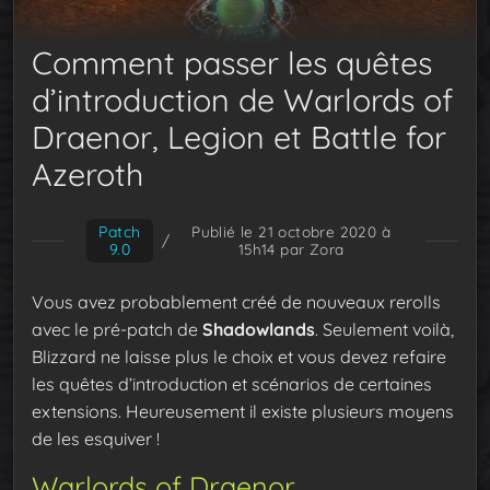
Comment passer les quêtes
d’introduction de Warlords of
Draenor, Legion et Battle for
Azeroth
Patch
Publié le 21 octobre 2020 à
/
9.0
15h14
par Zora
Vous avez probablement créé de nouveaux rerolls
avec le pré-patch de
Shadowlands
. Seulement voilà,
Blizzard ne laisse plus le choix et vous devez refaire
les quêtes d’introduction et scénarios de certaines
extensions. Heureusement il existe plusieurs moyens
de les esquiver !
Warlords of Draenor