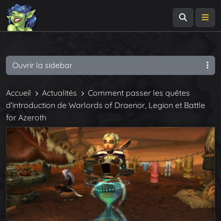
Recherch
Me
Ouvrir la sidebar
Accueil
Actualités
Comment passer les quêtes
d’introduction de Warlords of Draenor, Legion et Battle
for Azeroth