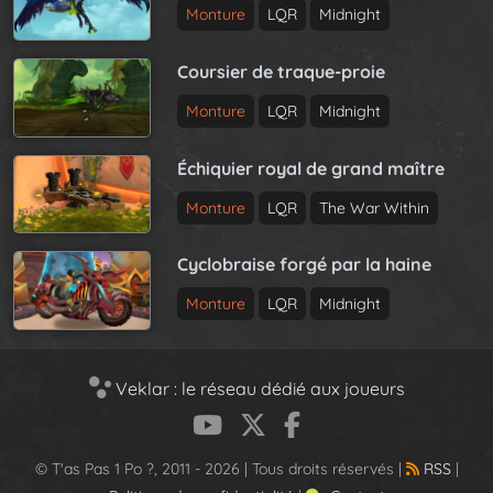
Monture
LQR
Midnight
Coursier de traque-proie
Monture
LQR
Midnight
Échiquier royal de grand maître
Monture
LQR
The War Within
Cyclobraise forgé par la haine
Monture
LQR
Midnight
Veklar : le réseau dédié aux joueurs
© T'as Pas 1 Po ?, 2011 - 2026 | Tous droits réservés |
RSS
|