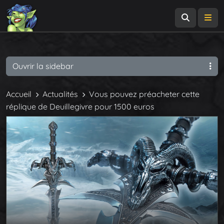
Recherch
Me
Ouvrir la sidebar
Accueil
Actualités
Vous pouvez préacheter cette
réplique de Deuillegivre pour 1500 euros