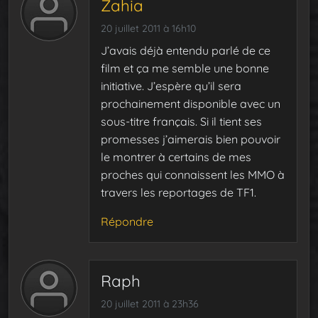
Zahia
20 juillet 2011 à 16h10
J’avais déjà entendu parlé de ce
film et ça me semble une bonne
initiative. J’espère qu’il sera
prochainement disponible avec un
sous-titre français. Si il tient ses
promesses j’aimerais bien pouvoir
le montrer à certains de mes
proches qui connaissent les MMO à
travers les reportages de TF1.
Répondre
Raph
20 juillet 2011 à 23h36