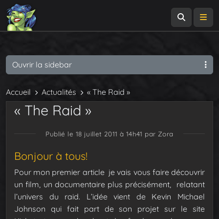
Recherch
Me
Ouvrir la sidebar
Accueil
Actualités
« The Raid »
« The Raid »
Publié le 18 juillet 2011 à 14h41
par Zora
Bonjour à tous!
Pour mon premier article je vais vous faire découvrir
un film, un documentaire plus précisément, relatant
l’univers du raid. L’idée vient de Kevin Michael
Johnson qui fait part de son projet sur le site