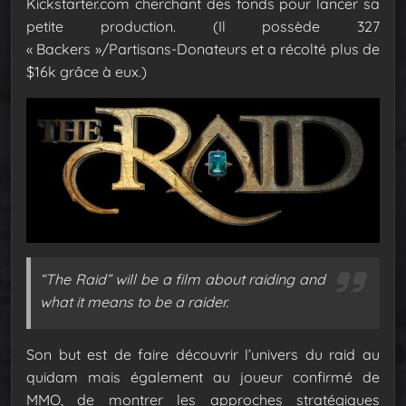
Kickstarter.com cherchant des fonds pour lancer sa
petite production. (Il possède 327
« Backers »/Partisans-Donateurs et a récolté plus de
$16k grâce à eux.)
“The Raid” will be a film about raiding and
what it means to be a raider.
Son but est de faire découvrir l’univers du raid au
quidam mais également au joueur confirmé de
MMO, de montrer les approches stratégiques