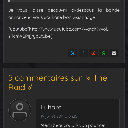
Je vous laisse découvrir ci-dessous la bande
annonce et vous souhaite bon visionnage !
[youtube]http://www.youtube.com/watch?v=oL-
YTcnWBPI[/youtube]
5 commentaires sur “« The
Raid »”
Luhara
19 juillet 2011 à 0h25
Merci beaucoup Raph pour cet