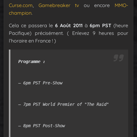
Curse.com
,
Gamebreaker tv
ou encore
MMO-
champion
.
Cela ce passera le
6 Août 2011
à
6pm PST
(heure
Pacifique) précisément. ( Enlevez 9 heures pour
l’horaire en France ! )
Programme : 
– 6pm PST Pre-Show
– 7pm PST World Premier of "The Raid"
– 8pm PST Post-Show