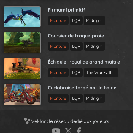
Firmami primitif
Monture
LQR
Midnight
Coursier de traque-proie
Monture
LQR
Midnight
Échiquier royal de grand maître
Monture
LQR
The War Within
Cyclobraise forgé par la haine
Monture
LQR
Midnight
Veklar : le réseau dédié aux joueurs