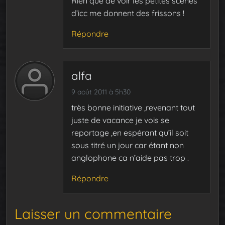
Rien que de voir les petites scènes
d’icc me donnent des frissons !
Répondre
alfa
9 août 2011 à 5h30
très bonne initiative ,revenant tout
juste de vacance je vois se
reportage ,en espérant qu’il soit
sous titré un jour car étant non
anglophone ca n’aide pas trop .
Répondre
Laisser un commentaire