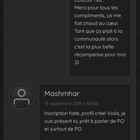
Merci pour tous tes
compliments, ça me
fait chaud au cœur.
Tant que ça plait à la
communauté alors
c’est la plus belle
récompense pour moi
:D
Mashmhar
19 septembre 2018 à 16h00
Inscription faite, profil crée! Voila, je
suis présent ici, prêt à parler de PO
et surtout de PO.