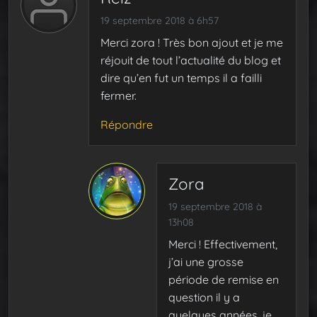
19 septembre 2018 à 6h57
Merci zora ! Très bon ajout et je me
réjouit de tout l’actualité du blog et
dire qu’en fut un temps il a failli
fermer.
Répondre
Zora
19 septembre 2018 à
13h08
Merci ! Effectivement,
j’ai une grosse
période de remise en
question il y a
quelques années, je