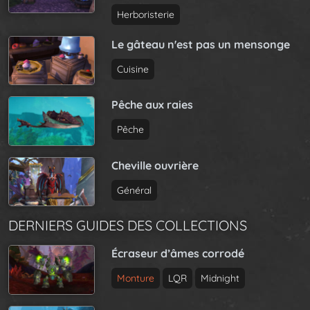
Herboristerie
Le gâteau n'est pas un mensonge
Cuisine
Pêche aux raies
Pêche
Cheville ouvrière
Général
DERNIERS GUIDES DES COLLECTIONS
Écraseur d’âmes corrodé
Monture
LQR
Midnight