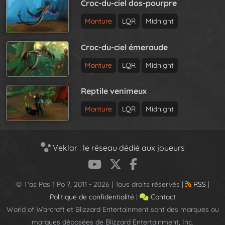
Croc-du-ciel dos-pourpre
Monture
LQR
Midnight
Croc-du-ciel émeraude
Monture
LQR
Midnight
Reptile venimeux
Monture
LQR
Midnight
Veklar : le réseau dédié aux joueurs
© T'as Pas 1 Po ?, 2011 - 2026 | Tous droits réservés |
RSS
|
Politique de confidentialité
|
Contact
World of Warcraft et Blizzard Entertainment sont des marques ou
marques déposées de Blizzard Entertainment, Inc.