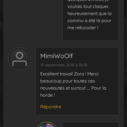
voulais tout claquer,
heureusement que la
commu a été là pour
me rebooster !
MimiWoOlf
19 septembre 2018 à 8h38
Excellent travail Zora ! Merci
beaucoup pour toutes ces
nouveautés et surtout …. Pour la
horde !
Répondre