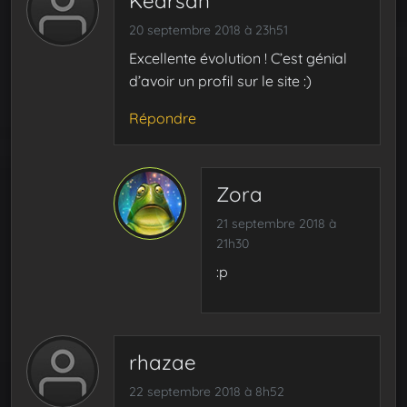
Kearsan
20 septembre 2018 à 23h51
Excellente évolution ! C’est génial
d’avoir un profil sur le site :)
Répondre
Zora
21 septembre 2018 à
21h30
:p
rhazae
22 septembre 2018 à 8h52