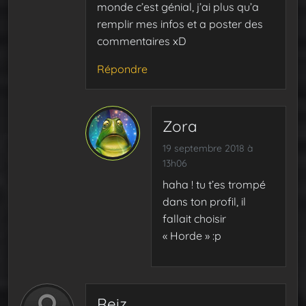
monde c’est génial, j’ai plus qu’a
remplir mes infos et a poster des
commentaires xD
Répondre
Zora
19 septembre 2018 à
13h06
haha ! tu t’es trompé
dans ton profil, il
fallait choisir
« Horde » :p
Reiz