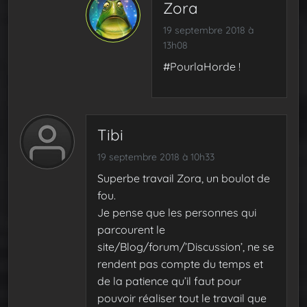
Zora
19 septembre 2018 à
13h08
#PourlaHorde !
Tibi
19 septembre 2018 à 10h33
Superbe travail Zora, un boulot de
fou.
Je pense que les personnes qui
parcourent le
site/Blog/forum/’Discussion’, ne se
rendent pas compte du temps et
de la patience qu’il faut pour
pouvoir réaliser tout le travail que