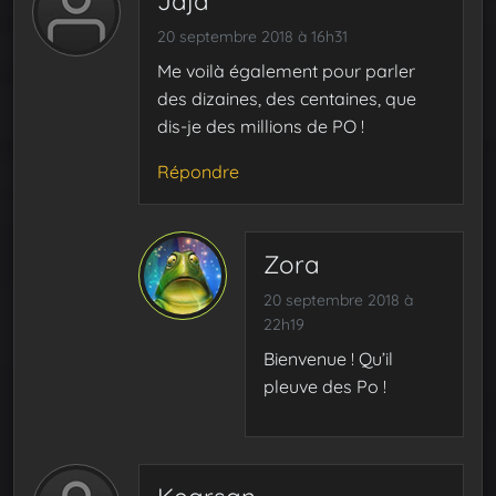
Jaja
20 septembre 2018 à 16h31
Me voilà également pour parler
des dizaines, des centaines, que
dis-je des millions de PO !
Répondre
Zora
20 septembre 2018 à
22h19
Bienvenue ! Qu’il
pleuve des Po !