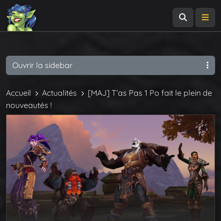
Recherch
Me
Ouvrir la sidebar
Accueil
Actualités
[MAJ] T’as Pas 1 Po fait le plein de
nouveautés !