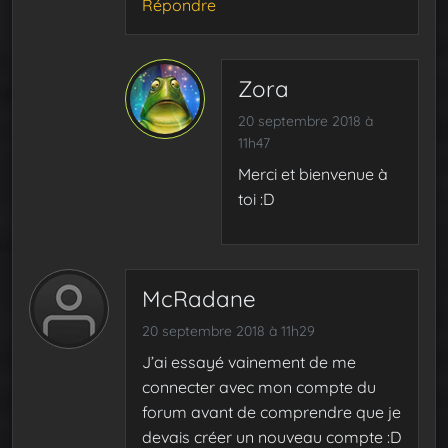
Répondre
Zora
20 septembre 2018 à
11h47
Merci et bienvenue à
toi :D
McRadane
20 septembre 2018 à 11h29
J’ai essayé vainement de me
connecter avec mon compte du
forum avant de comprendre que je
devais créer un nouveau compte :D