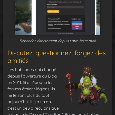
Répondez directement depuis votre boite mail
Discutez, questionnez, forgez des
amitiés
Les habitudes ont changé
depuis l’ouverture du Blog
en 2011. Si à l’époque les
forums étaient légions, ils
ne le sont plus du tout
aujourd’hui. Il y a un an,
c’est un peu à reculons que
j’ai lancé le Discord T’as Pas 1 Po. Aujourd’hui les