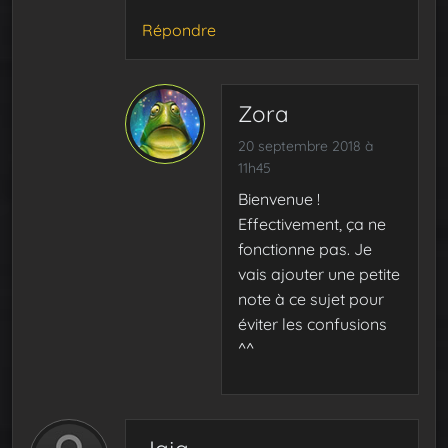
Répondre
Zora
20 septembre 2018 à
11h45
Bienvenue !
Effectivement, ça ne
fonctionne pas. Je
vais ajouter une petite
note à ce sujet pour
éviter les confusions
^^