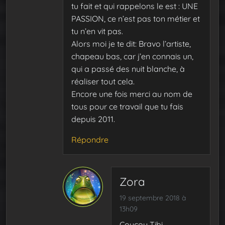
tu fait et qui rappelons le est : UNE
PASSION, ce n’est pas ton métier et
tu n’en vit pas.
Alors moi je te dit: Bravo l’artiste,
chapeau bas, car j’en connais un,
qui a passé des nuit blanche, à
réaliser tout cela.
Encore une fois merci au nom de
tous pour ce travail que tu fais
depuis 2011.
Répondre
Zora
19 septembre 2018 à
13h09
Coucou Tibi,