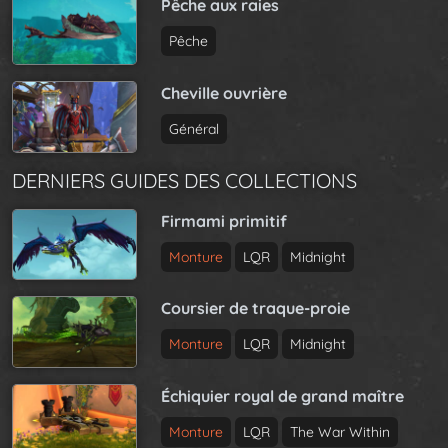
Pêche aux raies
Pêche
Cheville ouvrière
Général
DERNIERS GUIDES DES COLLECTIONS
Firmami primitif
Monture
LQR
Midnight
Coursier de traque-proie
Monture
LQR
Midnight
Échiquier royal de grand maître
Monture
LQR
The War Within