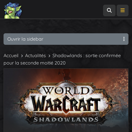
Recherch
Me
Ouvrir la sidebar
Accueil
Actualités
Shadowlands : sortie confirmée
pour la seconde moitié 2020