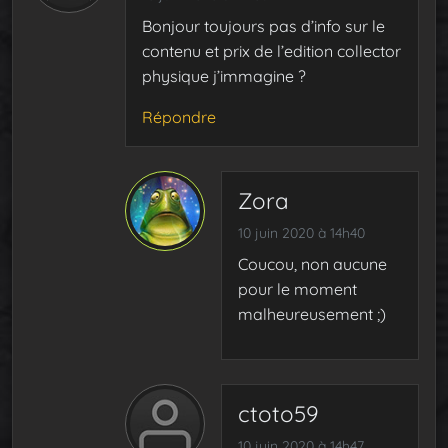
Bonjour toujours pas d’info sur le
contenu et prix de l’edition collector
physique j’immagine ?
Répondre
Zora
10 juin 2020 à 14h40
Coucou, non aucune
pour le moment
malheureusement ;)
ctoto59
10 juin 2020 à 14h47