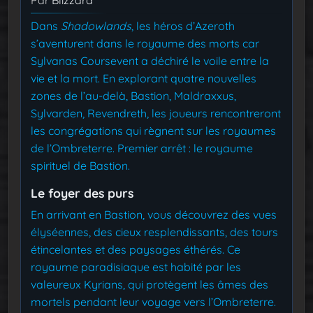
Par
Blizzard
Dans
Shadowlands
, les héros d’Azeroth
s’aventurent dans le royaume des morts car
Sylvanas Coursevent a déchiré le voile entre la
vie et la mort. En explorant quatre nouvelles
zones de l’au-delà, Bastion, Maldraxxus,
Sylvarden, Revendreth, les joueurs rencontreront
les congrégations qui règnent sur les royaumes
de l’Ombreterre. Premier arrêt : le royaume
spirituel de Bastion.
Le foyer des purs
En arrivant en Bastion, vous découvrez des vues
élyséennes, des cieux resplendissants, des tours
étincelantes et des paysages éthérés. Ce
royaume paradisiaque est habité par les
valeureux Kyrians, qui protègent les âmes des
mortels pendant leur voyage vers l’Ombreterre.