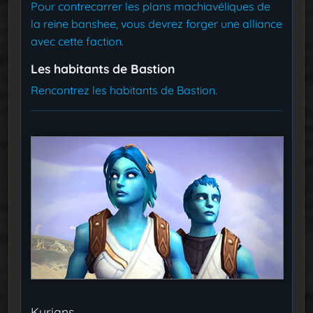
Pour contrecarrer les plans machiavéliques de
la reine banshee, vous devrez forger une alliance
avec cette faction.
Les habitants de Bastion
Rencontrez les habitants de Bastion.
Kyrians