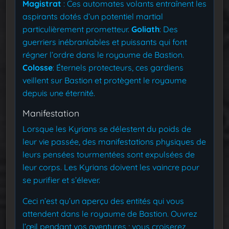
Magistrat
: Ces automates volants entraînent les
aspirants dotés d’un potentiel martial
particulièrement prometteur.
Goliath
: Des
guerriers inébranlables et puissants qui font
régner l’ordre dans le royaume de Bastion.
Colosse
: Éternels protecteurs, ces gardiens
veillent sur Bastion et protègent le royaume
depuis une éternité.
Manifestation
Lorsque les Kyrians se délestent du poids de
leur vie passée, des manifestations physiques de
leurs pensées tourmentées sont expulsées de
leur corps. Les Kyrians doivent les vaincre pour
se purifier et s’élever.
Ceci n’est qu’un aperçu des entités qui vous
attendent dans le royaume de Bastion. Ouvrez
l’œil pendant vos aventures ; vous croiserez