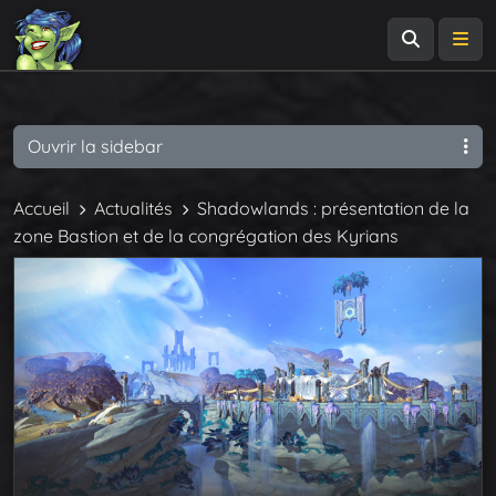
Recherch
Me
Ouvrir la sidebar
Accueil
Actualités
Shadowlands : présentation de la
zone Bastion et de la congrégation des Kyrians