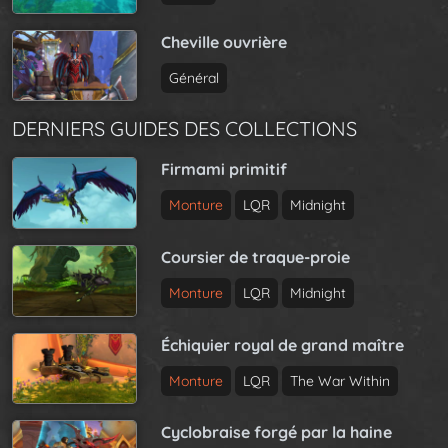
Cheville ouvrière
Général
DERNIERS GUIDES DES COLLECTIONS
Firmami primitif
Monture
LQR
Midnight
Coursier de traque-proie
Monture
LQR
Midnight
Échiquier royal de grand maître
Monture
LQR
The War Within
Cyclobraise forgé par la haine