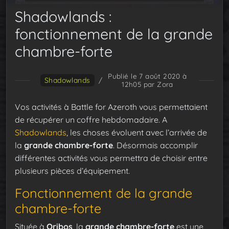
Shadowlands :
fonctionnement de la grande
chambre-forte
Publié le 7 août 2020 à
Shadowlands
/
12h05
par Zora
Vos activités à Battle for Azeroth vous permettaient
de récupérer un coffre hebdomadaire. A
Shadowlands
, les choses évoluent avec l’arrivée de
la
grande chambre-forte
. Désormais accomplir
différentes activités vous permettra de choisir entre
plusieurs pièces d’équipement.
Fonctionnement de la grande
chambre-forte
Située à
Oribos
, la
grande chambre-forte
est une