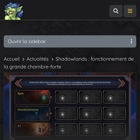
Recherch
Me
Ouvrir la sidebar
Accueil
Actualités
Shadowlands : fonctionnement de
la grande chambre-forte