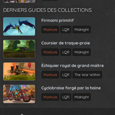
DERNIERS GUIDES DES COLLECTIONS
Firmami primitif
Monture
LQR
Midnight
Coursier de traque-proie
Monture
LQR
Midnight
Échiquier royal de grand maître
Monture
LQR
The War Within
Cyclobraise forgé par la haine
Monture
LQR
Midnight