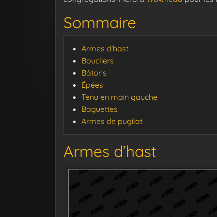
Sommaire
Armes d’hast
Boucliers
Bâtons
Épées
Tenu en main gauche
Baguettes
Armes de pugilat
Armes d’hast