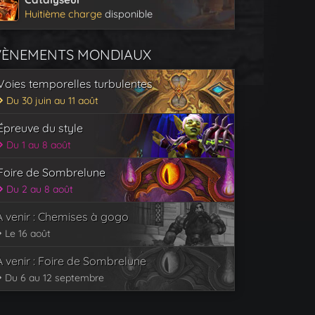
Huitième charge
disponible
VÈNEMENTS MONDIAUX
Voies temporelles turbulentes
Du 30 juin au 11 août
Épreuve du style
Du 1 au 8 août
Foire de Sombrelune
Du 2 au 8 août
À venir : Chemises à gogo
Le 16 août
À venir : Foire de Sombrelune
Du 6 au 12 septembre