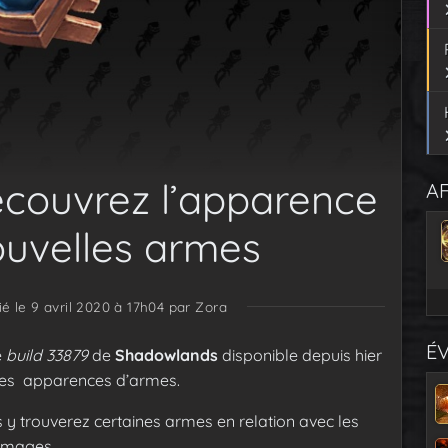
écouvrez l’apparence
AF
ouvelles armes
ié le 9 avril 2020 à 17h04
par Zora
É
e
build 33879
de
Shadowlands
disponible depuis hier
ntes apparences d’armes.
 y trouverez certaines armes en relation avec les
images.