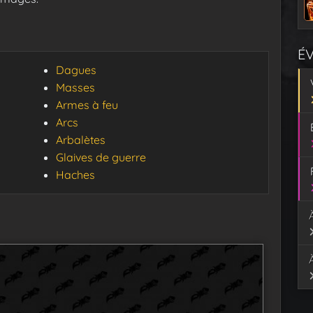
É
Dagues
Masses
Armes à feu
Arcs
Arbalètes
Glaives de guerre
Haches