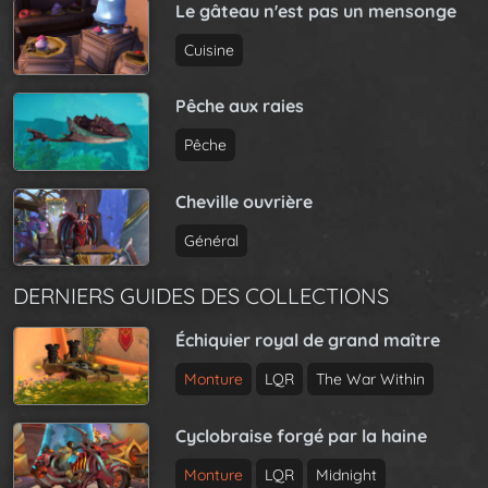
Le gâteau n'est pas un mensonge
Cuisine
Pêche aux raies
Pêche
Cheville ouvrière
Général
DERNIERS GUIDES DES COLLECTIONS
Échiquier royal de grand maître
Monture
LQR
The War Within
Cyclobraise forgé par la haine
Monture
LQR
Midnight