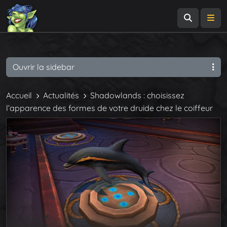
Recherch
Me
Ouvrir la sidebar
Accueil
Actualités
Shadowlands : choisissez
l’apparence des formes de votre druide chez le coiffeur