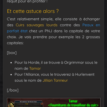
requit pour en profiter !
Et cette astuce alors ?
C’est relativement simple, elle consiste à échanger
des
Cuirs sauvages lourds
contre des
Peaux en
parfait état
chez un PNJ dans la capitale de votre
choix. Je vais prendre pour exemple les 2 grosses
capitales:
[box]
Pour la Horde, il se trouve à Orgrimmar sous le
nom de
Tamar
Pour l’Alliance, vous le trouverez à Hurlenvent
sous le nom de
Jillian Tanneur
[/box]