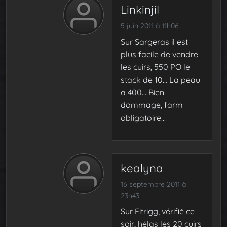
Linkinjil
5 juin 2011 à 11h06
Sur Sargeras il est
plus facile de vendre
les cuirs, 550 PO le
stack de 10… La peau
a 400… Bien
dommage, farm
obligatoire…
kealyna
16 septembre 2011 à
23h43
Sur Eitrigg, vérifié ce
soir, hélas les 20 cuirs