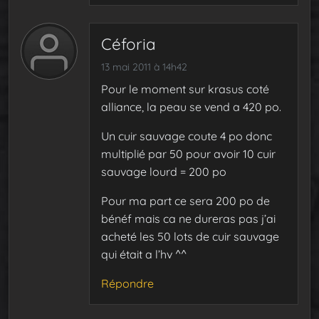
Céforia
13 mai 2011 à 14h42
Pour le moment sur krasus coté
alliance, la peau se vend a 420 po.
Un cuir sauvage coute 4 po donc
multiplié par 50 pour avoir 10 cuir
sauvage lourd = 200 po
Pour ma part ce sera 200 po de
bénéf mais ca ne dureras pas j’ai
acheté les 50 lots de cuir sauvage
qui était a l’hv ^^
Répondre