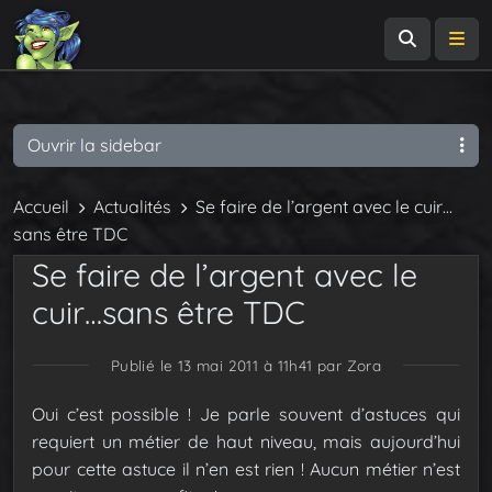
Recherch
Me
Ouvrir la sidebar
Accueil
Actualités
Se faire de l’argent avec le cuir…
sans être TDC
Se faire de l’argent avec le
cuir…sans être TDC
Publié le 13 mai 2011 à 11h41
par Zora
Oui c’est possible ! Je parle souvent d’astuces qui
requiert un métier de haut niveau, mais aujourd’hui
pour cette astuce il n’en est rien ! Aucun métier n’est