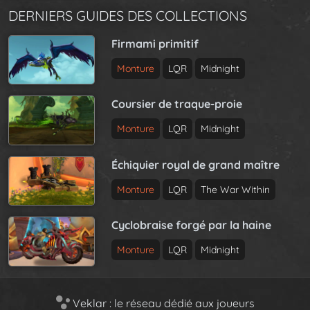
DERNIERS GUIDES DES COLLECTIONS
Firmami primitif
Monture
LQR
Midnight
Coursier de traque-proie
Monture
LQR
Midnight
Échiquier royal de grand maître
Monture
LQR
The War Within
Cyclobraise forgé par la haine
Monture
LQR
Midnight
Veklar : le réseau dédié aux joueurs