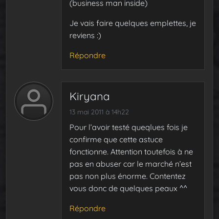
(business man inside)
Je vais faire quelques emplettes, je
reviens :)
Répondre
Kiryana
13 mai 2011 à 14h22
Pour l’avoir testé queqlues fois je
confirme que cette astuce
fonctionne. Attention toutefois à ne
pas en abuser car le marché n’est
pas non plus énorme. Contentez
vous donc de quelques peaux ^^
Répondre