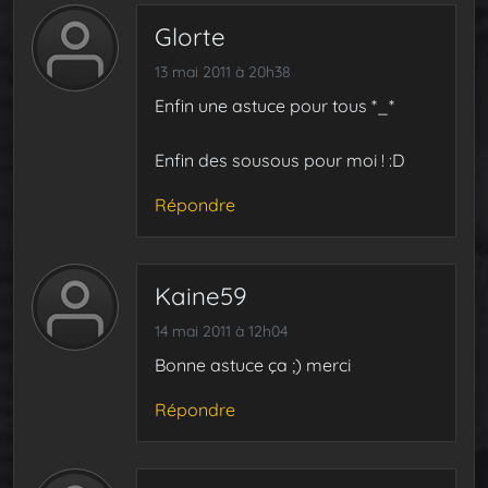
Glorte
13 mai 2011 à 20h38
Enfin une astuce pour tous *_*
Enfin des sousous pour moi ! :D
Répondre
Kaine59
14 mai 2011 à 12h04
Bonne astuce ça ;) merci
Répondre