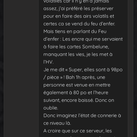
volatiles car il n’y en a jamais
assez, j’ai préféré les préserver
pour en faire des airs volatils et
certes ca se vend du feu d’enfer.
Mais tiens en parlant du Feu
d’enfer : Les encre qui me servaient
à faire les cartes Sombelune,
manquant les vies, je les met à
l’HV.
Je me dit « Super, elles sont à 98po
/ pièce » ! Bah 1h après, une
personne est venue en mettre
également à 80 po et l’heure
suivant, encore baissé. Donc on
oublie.
Donc imaginez l’état de connerie à
ce niveau là.
A croire que sur ce serveur, les