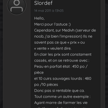
Slordef
14 mai 2011 à 13h05
Hello,
Merci pour l’astuce :)
Cependant, sur Medivh (serveur de
noob, j’ai bien l’impression) Ils ne
savent pas ce que « prix » ou
« vente » veulent dire.
En clair les prix sont constament
cassés, et on se retrouve avec :
Peau en parfait état : 450 po /
pièce
et 10 cuirs sauvages lourds : 480
po /10 pièces
Donc pas si rentable que ca.
Tout comme un autre exemple :
Ayant marre de farmer les vie