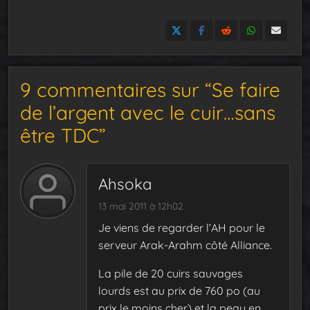
9 commentaires sur “Se faire
de l’argent avec le cuir…sans
être TDC”
Ahsoka
13 mai 2011 à 12h02
Je viens de regarder l’AH pour le
serveur Arak-Arahm côté Alliance.
La pile de 20 cuirs sauvages
lourds est au prix de 760 po (au
prix le moins cher) et la peau en