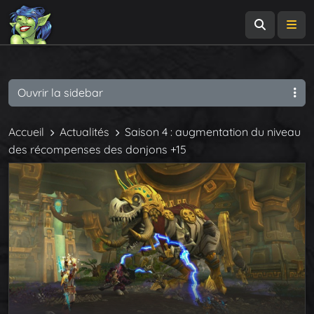
Recherch
Me
Ouvrir la sidebar
Accueil
Actualités
Saison 4 : augmentation du niveau
des récompenses des donjons +15