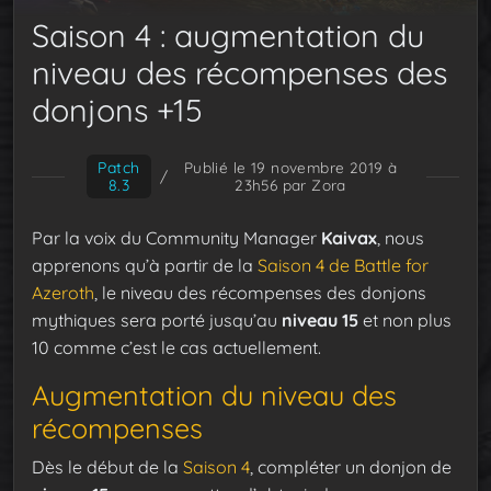
Saison 4 : augmentation du
niveau des récompenses des
donjons +15
Patch
Publié le 19 novembre 2019 à
/
8.3
23h56
par Zora
Par la voix du Community Manager
Kaivax
, nous
apprenons qu’à partir de la
Saison 4 de Battle for
Azeroth
, le niveau des récompenses des donjons
mythiques sera porté jusqu’au
niveau 15
et non plus
10 comme c’est le cas actuellement.
Augmentation du niveau des
récompenses
Dès le début de la
Saison 4
, compléter un donjon de