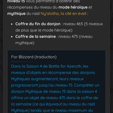
niveau 15
vous permettra d’obtenir des
récompenses du niveau du
mode héroïque
et
mythique
du raid
Ny’alotha, la cité en éveil
:
Coffre du fin du donjon
: niveau 465 (5 niveaux
de plus que le mode héroïque)
Coffre de la semaine
: niveau 475 (niveau
mythique)
Par
Blizzard (traduction)
Dans la Saison 4 de Battle for Azeroth, les
niveaux d’objets en récompense des donjons
Mythiques augmenteront, leurs niveaux
progresseront jusqu’au niveau 15. Compléter un
donjon Mythique de niveau 15 dans la saison 4
offrira un objet de niveau 475 dans le coffre de
la semaine (ce qui équivaut au niveau du raid
Mythique) tandis que le niveau maximum du