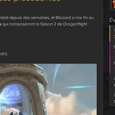
ndait depuis des semaines, et Blizzard a mis fin au
É
s
qui composeront la Saison 2 de Dragonflight :
oth)