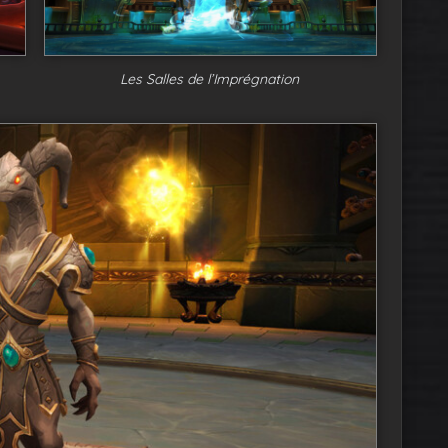
Les Salles de l’Imprégnation