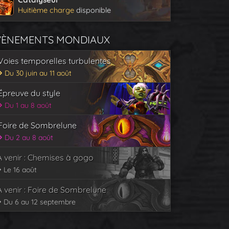
Huitième charge
disponible
VÈNEMENTS MONDIAUX
Voies temporelles turbulentes
Du 30 juin au 11 août
Épreuve du style
Du 1 au 8 août
Foire de Sombrelune
Du 2 au 8 août
À venir : Chemises à gogo
Le 16 août
À venir : Foire de Sombrelune
Du 6 au 12 septembre