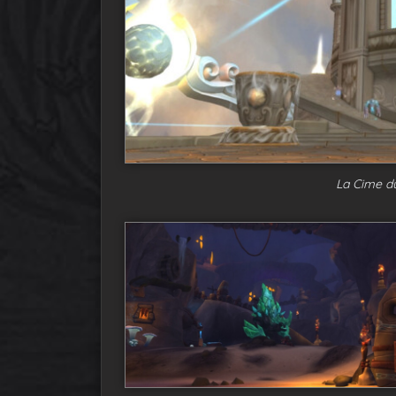
La Cime du