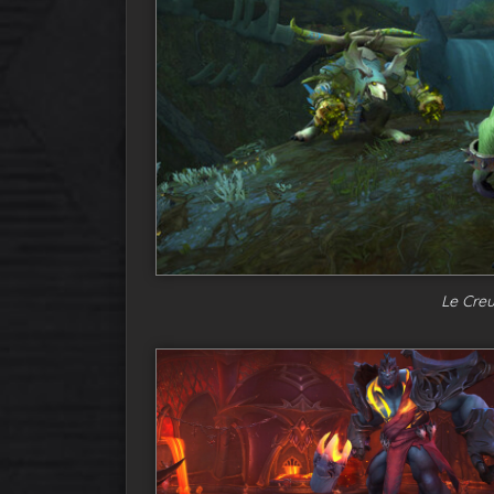
Le Cre