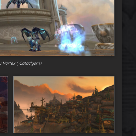
 Vortex ( Cataclysm)