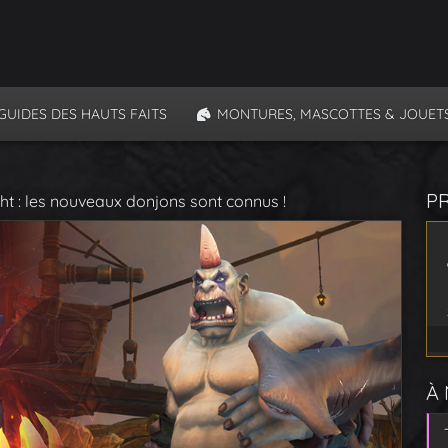
GUIDES DES HAUTS FAITS
MONTURES, MASCOTTES & JOUET
P
ht : les nouveaux donjons sont connus !
À