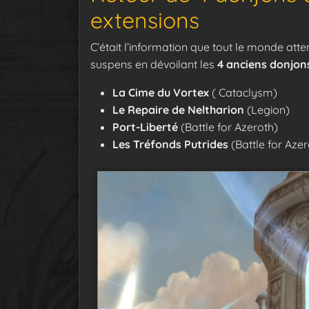
extensions
C’était l’information que tout le monde atte
suspens en dévoilant les
4 anciens donjon
La Cime du Vortex
( Cataclysm)
Le Repaire de Neltharion
(Legion)
Port-Liberté
(Battle for Azeroth)
Les Tréfonds Putrides
(Battle for Azer