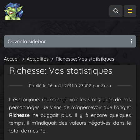
Recherch
Me
Ouvrir la sidebar
Accueil
Actualités
Richesse: Vos statistiques
Richesse: Vos statistiques
Publié le 16 août 2011 à 23h02
par Zora
Il est toujours marrant de voir les statistiques de nos
personnages. Je viens de m’apercevoir que l’onglet
Richesse
ne buggait plus. Il y à encore quelques
temps, il m’indiquait des valeurs négatives dans le
total de mes Po.