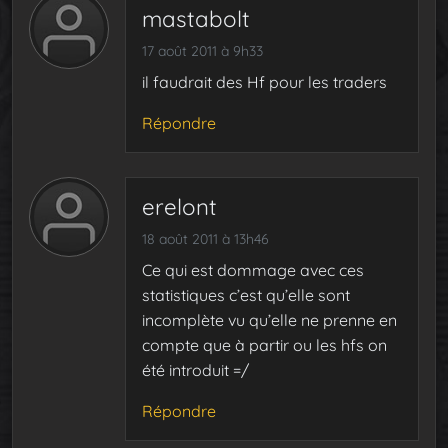
mastabolt
17 août 2011 à 9h33
il faudrait des Hf pour les traders
Répondre
erelont
18 août 2011 à 13h46
Ce qui est dommage avec ces
statistiques c’est qu’elle sont
incomplète vu qu’elle ne prenne en
compte que à partir ou les hfs on
été introduit =/
Répondre