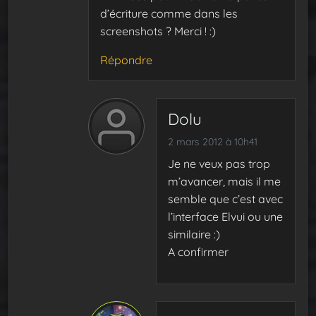
d’écriture comme dans les
screenshots ? Merci ! :)
Répondre
Dolu
2 mars 2012 à 10h41
Je ne veux pas trop
m’avancer, mais il me
semble que c’est avec
l’interface Elvui ou une
similaire :)
A confirmer