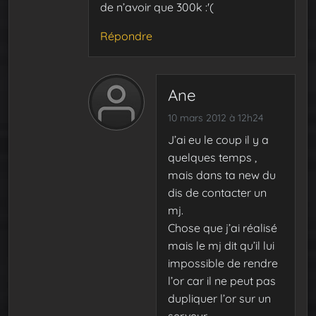
de n’avoir que 300k :'(
Répondre
Ane
10 mars 2012 à 12h24
J’ai eu le coup il y a
quelques temps ,
mais dans ta new du
dis de contacter un
mj.
Chose que j’ai réalisé
mais le mj dit qu’il lui
impossible de rendre
l’or car il ne peut pas
dupliquer l’or sur un
serveur.