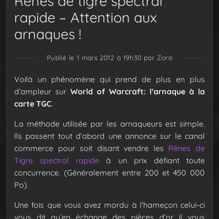
Rênes de tigre spectral
rapide – Attention aux
arnaques !
Publié le 1 mars 2012 à 19h30
par Zora
Voilà un phénomène qui prend de plus en plus
d’ampleur sur
World of Warcraft: l’arnaque à la
carte TGC
.
La méthode utilisée par les arnaqueurs est simple.
Ils passent tout d’abord une annonce sur le canal
commerce pour soit disant vendre les
Rênes de
Tigre spectral rapide
à un prix défiant toute
concurrence. (Généralement entre 200 et 450 000
Po).
Une fois que vous avez mordu à l’hameçon celui-ci
vous dit qu’en échange des pièces d’or il vous