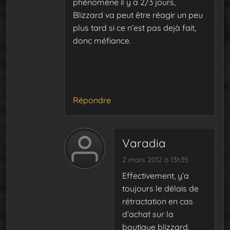
phénomène il y a 2/3 jours,
Blizzard va peut être réagir un peu
plus tard si ce n’est pas dejà fait,
donc méfiance.
Répondre
Varadia
2 mars 2012 à 13h35
Effectivement, y’a
toujours le délais de
rétractation en cas
d’achat sur la
boutique blizzard.