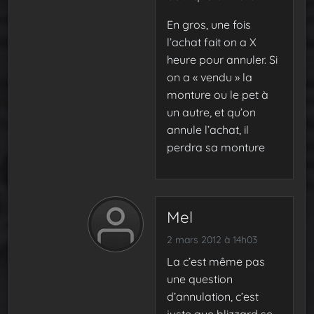
En gros, une fois
l’achat fait on a X
heure pour annuler. Si
on a « vendu » la
monture ou le pet à
un autre, et qu’on
annule l’achat, il
perdra sa monture
Mel
2 mars 2012 à 14h03
La c’est même pas
une question
d’annulation, c’est
juste que blizzard se