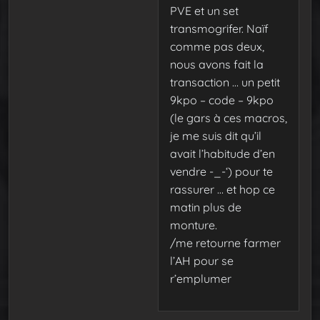
PVE et un set
transmogrifer. Naïf
comme pas deux,
nous avons fait la
transaction … un petit
9kpo – code – 9kpo
(le gars à ces macros,
je me suis dit qu’il
avait l’habitude d’en
vendre -_-‘) pour te
rassurer … et hop ce
matin plus de
monture.
/me retourne farmer
l’AH pour se
r’emplumer