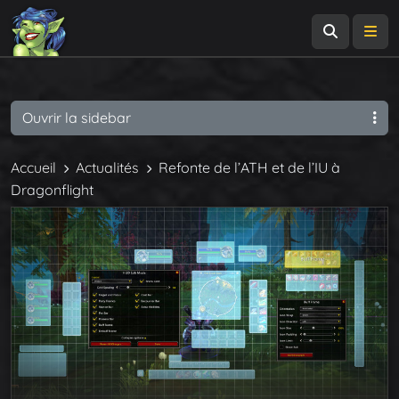
Recherch
Me
Ouvrir la sidebar
Accueil
Actualités
Refonte de l’ATH et de l’IU à
Dragonflight