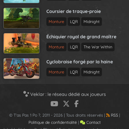
Coursier de traque-proie
Monture
LQR
Midnight
Échiquier royal de grand maître
Monture
LQR
The War Within
Cyclobraise forgé par la haine
Monture
LQR
Midnight
Veklar : le réseau dédié aux joueurs
© T'as Pas 1 Po ?, 2011 - 2026 | Tous droits réservés |
RSS
|
Politique de confidentialité
|
Contact