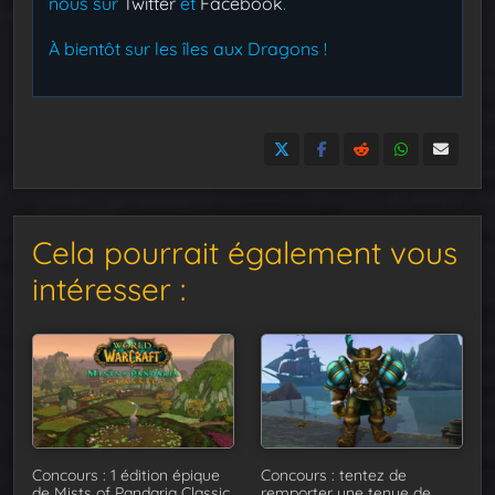
nous sur
Twitter
et
Facebook
.
À bientôt sur les îles aux Dragons !
Cela pourrait également vous
intéresser :
Concours : 1 édition épique
Concours : tentez de
de Mists of Pandaria Classic
remporter une tenue de