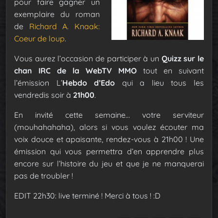
pour faire gagner un
exemplaire du roman
de
Richard A. Knaak:
Coeur de loup
.
Vous aurez l’occasion de participer à un
Quizz sur le
chan IRC de la WebTV MMO
tout en suivant
l’émission L’
Hebdo d’Edo
qui a lieu tous les
vendredis soir à
21h00
.
En invité cette semaine… votre serviteur
(mouhahahaha), alors si vous voulez écouter ma
voix douce et apaisante, rendez-vous à 21h00 !
Une
émission qui vous permettra d’en apprendre plus
encore sur l’histoire du jeu et que je ne manquerai
pas de troubler !
EDIT 22h30: live terminé ! Merci à tous ! :D