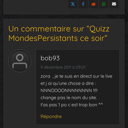
Un commentaire sur “Quizz
MondesPersistants ce soir”
bob93
9 décembre 2011 à 21h21
zora , je te suis en direct sur le live
et j ai qu’une chose a dire :
NNNOOOONNNNNNNN !!!!!
change pas le nom du site.
t’as pas 1 po c est trop bon ^^
Répondre