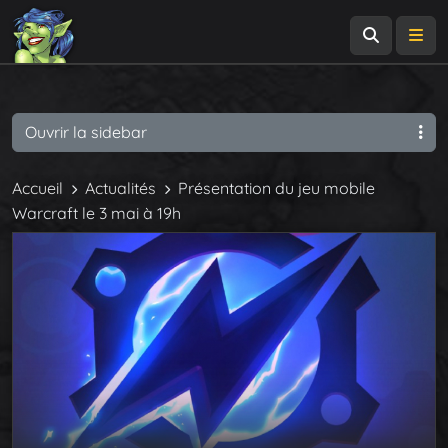
Recherch
Me
Ouvrir la sidebar
Accueil
Actualités
Présentation du jeu mobile
Warcraft le 3 mai à 19h