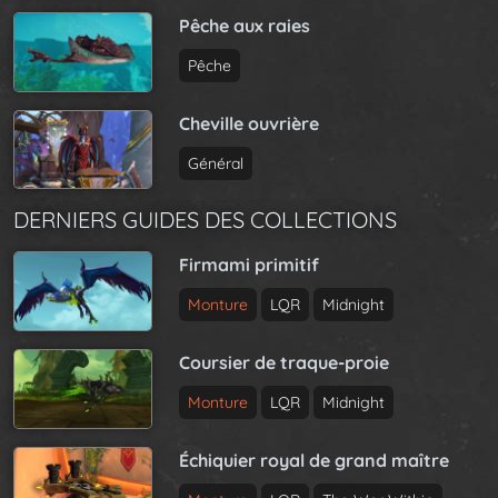
Pêche aux raies
Pêche
Cheville ouvrière
Général
DERNIERS GUIDES DES COLLECTIONS
Firmami primitif
Monture
LQR
Midnight
Coursier de traque-proie
Monture
LQR
Midnight
Échiquier royal de grand maître