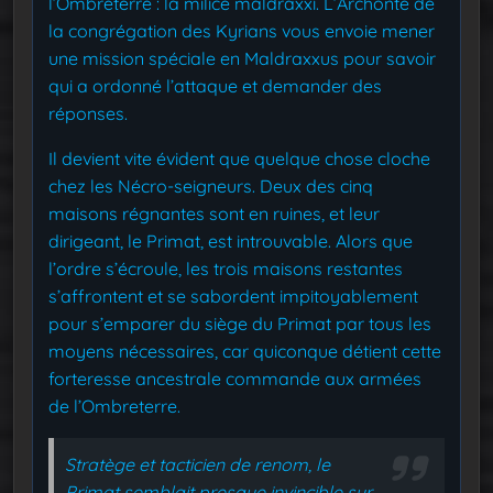
l’Ombreterre : la milice maldraxxi. L’Archonte de
la congrégation des Kyrians vous envoie mener
une mission spéciale en Maldraxxus pour savoir
qui a ordonné l’attaque et demander des
réponses.
Il devient vite évident que quelque chose cloche
chez les Nécro-seigneurs. Deux des cinq
maisons régnantes sont en ruines, et leur
dirigeant, le Primat, est introuvable. Alors que
l’ordre s’écroule, les trois maisons restantes
s’affrontent et se sabordent impitoyablement
pour s’emparer du siège du Primat par tous les
moyens nécessaires, car quiconque détient cette
forteresse ancestrale commande aux armées
de l’Ombreterre.
Stratège et tacticien de renom, le
Primat semblait presque invincible sur