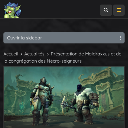
Recherch
Me
Ouvrir la sidebar
Accueil
Actualités
Présentation de Maldraxxus et de
la congrégation des Nécro-seigneurs