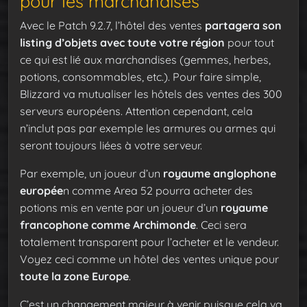
pour les marchandises
Avec le Patch 9.2.7, l’hôtel des ventes
partagera son
listing d’objets avec toute votre région
pour tout
ce qui est lié aux marchandises (gemmes, herbes,
potions, consommables, etc.). Pour faire simple,
Blizzard va mutualiser les hôtels des ventes des 300
serveurs européens. Attention cependant, cela
n’inclut pas par exemple les armures ou armes qui
seront toujours liées à votre serveur.
Par exemple, un joueur d’un
royaume anglophone
europée
n comme Area 52 pourra acheter des
potions mis en vente par un joueur d’un
royaume
francophone comme Archimonde
. Ceci sera
totalement transparent pour l’acheter et le vendeur.
Voyez ceci comme un hôtel des ventes unique pour
toute la zone Europe
.
C’est un changement majeur à venir puisque cela va