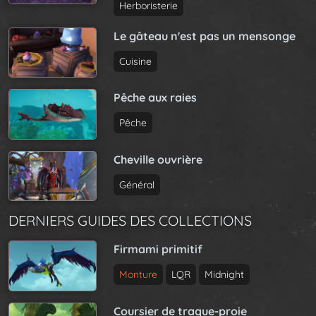
Herboristerie
Le gâteau n'est pas un mensonge
Cuisine
Pêche aux raies
Pêche
Cheville ouvrière
Général
DERNIERS GUIDES DES COLLECTIONS
Firmami primitif
Monture
LQR
Midnight
Coursier de traque-proie