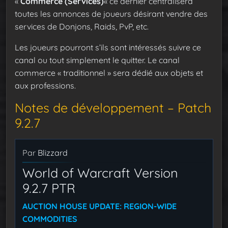
«
Commerce (Services)
« ce dernier centralisera
toutes les annonces de joueurs désirant vendre des
services de Donjons, Raids, PvP, etc.
Les joueurs pourront s’ils sont intéressés suivre ce
canal ou tout simplement le quitter. Le canal
commerce « traditionnel » sera dédié aux objets et
aux professions.
Notes de développement – Patch
9.2.7
Par
Blizzard
World of Warcraft Version
9.2.7 PTR
AUCTION HOUSE UPDATE: REGION-WIDE
COMMODITIES