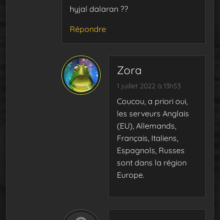
hyjal dalaran ??
Répondre
Zora
1 juillet 2022 à 13h53
Coucou, a priori oui,
les serveurs Anglais
(EU), Allemands,
Français, Italiens,
Espagnols, Russes
sont dans la région
Europe.