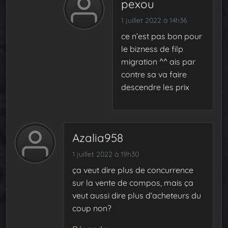
pexou
1 juillet 2022 à 14h36
ce n’est pas bon pour
le bizness de filp
migration ^^ ais par
contre sa va faire
descendre les prix
Azalia958
1 juillet 2022 à 19h30
ça veut dire plus de concurrence
sur la vente de compos, mais ça
veut aussi dire plus d’acheteurs du
coup non?