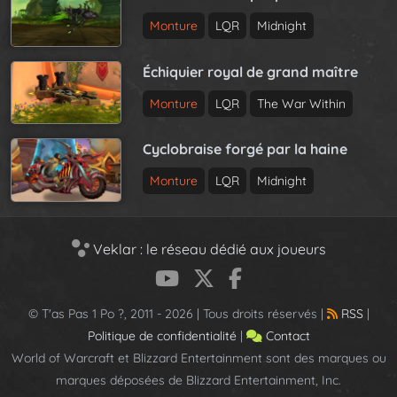
Monture
LQR
Midnight
Échiquier royal de grand maître
Monture
LQR
The War Within
Cyclobraise forgé par la haine
Monture
LQR
Midnight
Veklar : le réseau dédié aux joueurs
© T'as Pas 1 Po ?, 2011 - 2026 | Tous droits réservés |
RSS
|
Politique de confidentialité
|
Contact
World of Warcraft et Blizzard Entertainment sont des marques ou
marques déposées de Blizzard Entertainment, Inc.