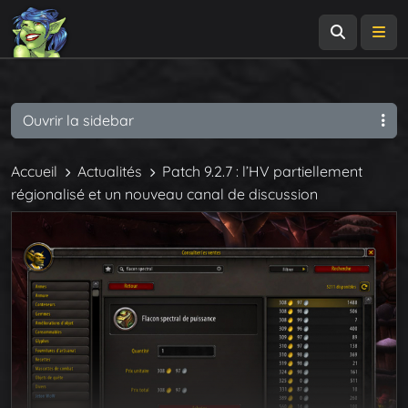
Recherch
Me
Ouvrir la sidebar
Accueil
Actualités
Patch 9.2.7 : l’HV partiellement
régionalisé et un nouveau canal de discussion