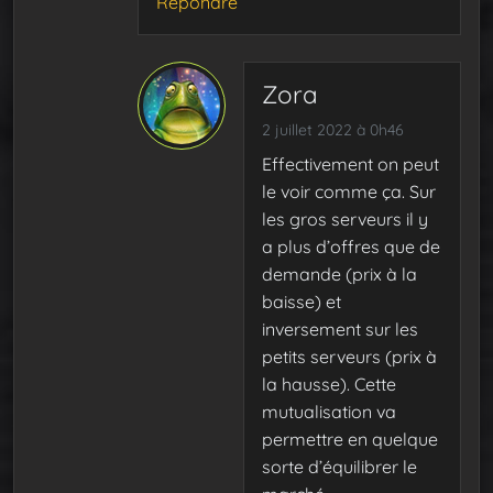
Répondre
Zora
2 juillet 2022 à 0h46
Effectivement on peut
le voir comme ça. Sur
les gros serveurs il y
a plus d’offres que de
demande (prix à la
baisse) et
inversement sur les
petits serveurs (prix à
la hausse). Cette
mutualisation va
permettre en quelque
sorte d’équilibrer le