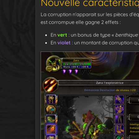
Nouvelle caractéristiq
La corruption n’apparait sur les pièces d’é
est corrompue elle gagne 2 effets :
En
vert
: un bonus de type «
benthique
En
violet
: un montant de corruption qu