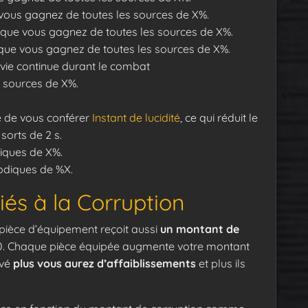
vous gagnez de toutes les sources de X%.
 que vous gagnez de toutes les sources de X%.
ue vous gagnez de toutes les sources de X%.
 vie continue durant le combat
s sources de X%.
e de vous conférer
Instant de lucidité
, ce qui réduit le
orts de 2 s.
iques de X%.
iodiques de %X.
iés à la Corruption
pièce d’équipement reçoit aussi
un montant de
0. Chaque pièce équipée augmente votre montant
evé
plus vous aurez d’affaiblissements
et plus ils