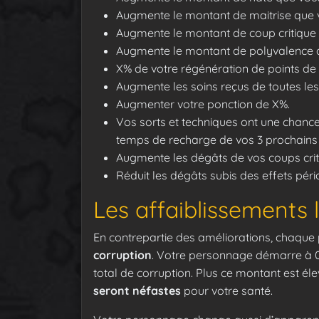
Augmente le montant de maitrise que 
Augmente le montant de coup critique
Augmente le montant de polyvalence q
X% de votre régénération de points de
Augmente les soins reçus de toutes le
Augmenter votre ponction de X%.
Vos sorts et techniques ont une chanc
temps de recharge de vos 3 prochains s
Augmente les dégâts de vos coups crit
Réduit les dégâts subis des effets pér
Les affaiblissements l
En contrepartie des améliorations, chaque 
corruption
. Votre personnage démarre à 
total de corruption. Plus ce montant est él
seront néfastes
pour votre santé.