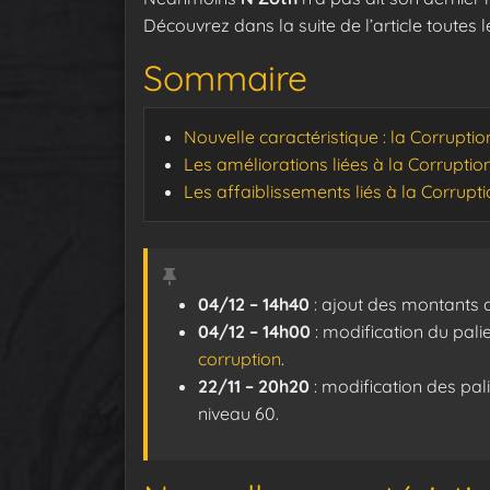
Découvrez dans la suite de l’article toutes l
Sommaire
Nouvelle caractéristique : la Corruptio
Les améliorations liées à la Corruptio
Les affaiblissements liés à la Corrupt
04/12 – 14h40
: ajout des montants
04/12 – 14h00
: modification du pali
corruption
.
22/11 – 20h20
: modification des pali
niveau 60.