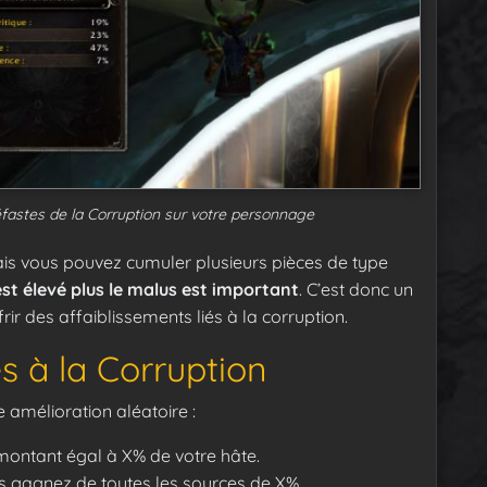
éfastes de la Corruption sur votre personnage
ais vous pouvez cumuler plusieurs pièces de type
est élevé plus le malus est important
. C’est donc un
rir des affaiblissements liés à la corruption.
es à la Corruption
amélioration aléatoire :
montant égal à X% de votre hâte.
 gagnez de toutes les sources de X%.