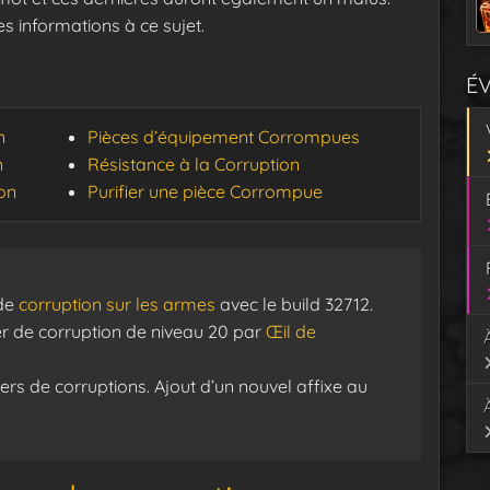
es informations à ce sujet.
É
n
Pièces d’équipement Corrompues
n
Résistance à la Corruption
ion
Purifier une pièce Corrompue
 de
corruption sur les armes
avec le build 32712.
er de corruption de niveau 20 par
Œil de
ers de corruptions. Ajout d’un nouvel affixe au