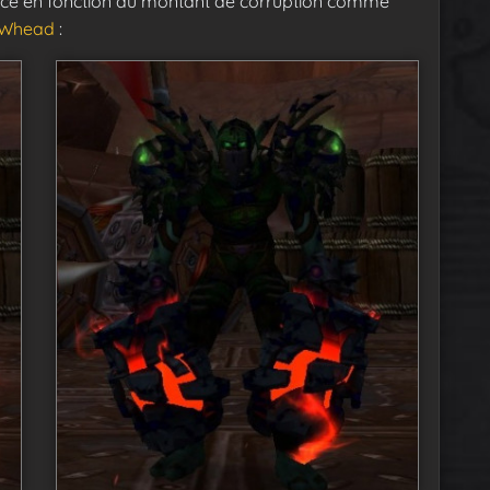
ce en fonction du montant de corruption comme
Whead
: