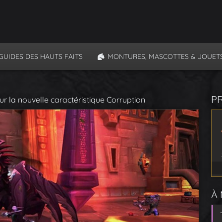
GUIDES DES HAUTS FAITS
MONTURES, MASCOTTES & JOUET
P
sur la nouvelle caractéristique Corruption
À