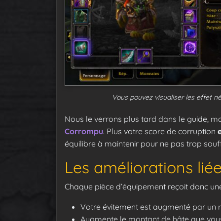
Vous pouvez visualiser les effet n
Nous le verrons plus tard dans le guide, m
Corrompu
. Plus votre score de corruption
équilibre à maintenir pour ne pas trop souff
Les améliorations lié
Chaque pièce d’équipement reçoit donc une 
Votre évitement est augmenté par un 
Augmente le montant de hâte que vous