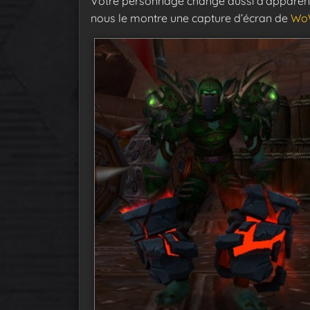
Votre personnage change aussi d’apparen
nous le montre une capture d’écran de
Wo