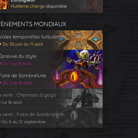
Huitième charge
disponible
VÈNEMENTS MONDIAUX
Voies temporelles turbulentes
Du 30 juin au 11 août
Épreuve du style
Du 1 au 8 août
Foire de Sombrelune
Du 2 au 8 août
À venir : Chemises à gogo
Le 16 août
À venir : Foire de Sombrelune
Du 6 au 12 septembre