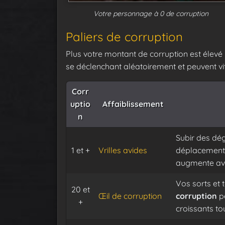
Votre personnage à 0 de corruption
Paliers de corruption
Plus votre montant de corruption est élevé
se déclenchant aléatoirement et peuvent vi
Corr
uptio
Affaiblissement
n
Subir des dég
1 et +
Vrilles avides
déplacement 
augmente ave
Vos sorts et
20 et
Œil de corruption
corruption
pe
+
croissants to