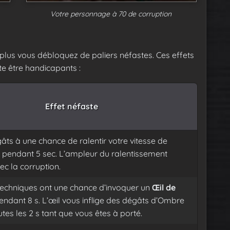
Votre personnage à 70 de corruption
 plus vous débloquez de paliers néfastes. Ces effets
te être handicapants :
Effet néfaste
âts à une chance de ralentir votre vitesse de
pendant 5 sec. L’ampleur du ralentissement
c la corruption.
 techniques ont une chance d’invoquer un
Œil de
ndant 8 s. L’œil vous inflige des dégâts d’Ombre
utes les 2 s tant que vous êtes à porté.