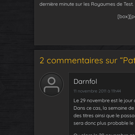
dernière minute sur les Royaumes de Test.
[box][po
2 commentaires sur “Patc
Darnfol
11 novembre 2011 à 11h44
Le 29 novembre est le jour 
Dans ce cas, la semaine de
des titres ainsi que le pass
sera donc plus probable le 