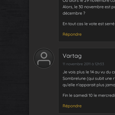
Ou alors le 29 novembre co
Alors, le 30 novembre est po
décembre ?
En tout cas le vote est serré 
Répondre
Vartag
11 novembre 2011 à 12h53
Je vois plus le 14 au vu du 
Sombrelune (qui subit une r
qu’elle n’apparait plus jamai
Fin le samedi 10 le mercredi 
Répondre