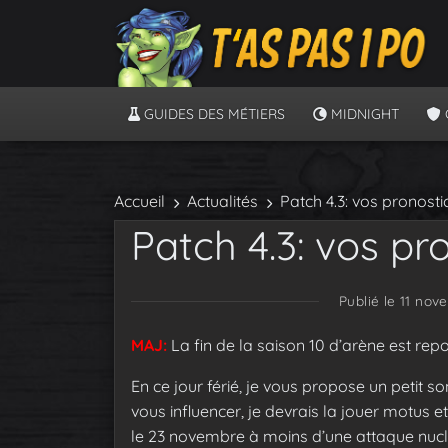
GUIDES DES MÉTIERS
MIDNIGHT
Accueil
Actualités
Patch 4.3: vos pronosti
Patch 4.3: vos pr
Publié le 11 nov
MAJ:
La fin de la saison 10 d’arène est re
En ce jour férié, je vous propose un petit s
vous influencer, je devrais la jouer motus 
le 23 novembre à moins d’une attaque nuclé