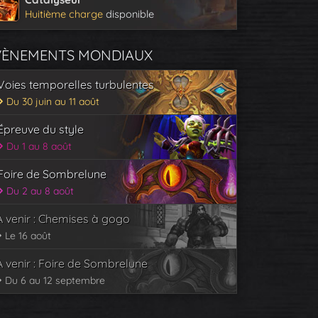
Huitième charge
disponible
VÈNEMENTS MONDIAUX
Voies temporelles turbulentes
Du 30 juin au 11 août
Épreuve du style
Du 1 au 8 août
Foire de Sombrelune
Du 2 au 8 août
À venir : Chemises à gogo
Le 16 août
À venir : Foire de Sombrelune
Du 6 au 12 septembre