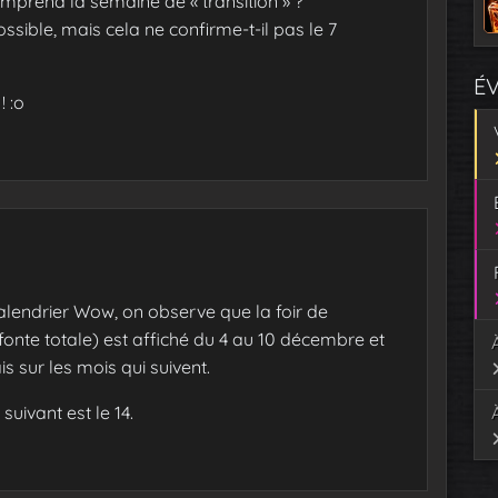
mprend la semaine de « transition » ?
ssible, mais cela ne confirme-t-il pas le 7
É
! :o
calendrier Wow, on observe que la foir de
fonte totale) est affiché du 4 au 10 décembre et
s sur les mois qui suivent.
suivant est le 14.