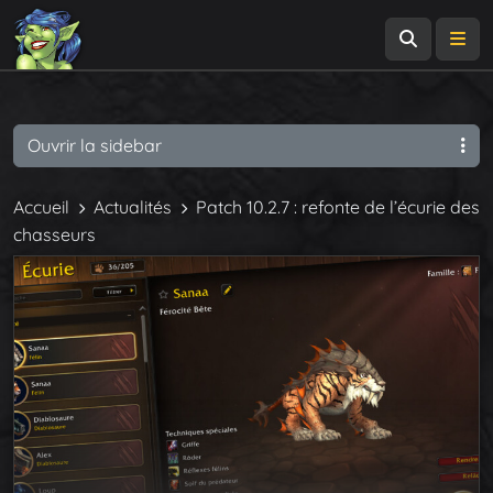
Recherch
Me
Ouvrir la sidebar
Accueil
Actualités
Patch 10.2.7 : refonte de l’écurie des
chasseurs