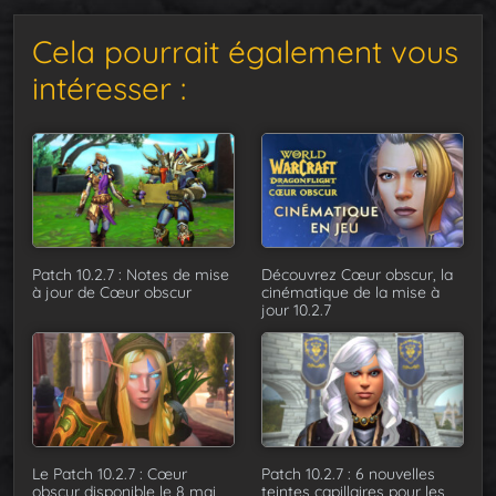
Cela pourrait également vous
intéresser :
Patch 10.2.7 : Notes de mise
Découvrez Cœur obscur, la
à jour de Cœur obscur
cinématique de la mise à
jour 10.2.7
Le Patch 10.2.7 : Cœur
Patch 10.2.7 : 6 nouvelles
obscur disponible le 8 mai,
teintes capillaires pour les