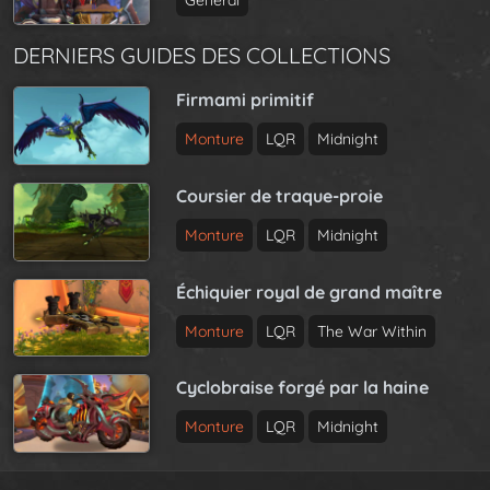
DERNIERS GUIDES DES COLLECTIONS
Firmami primitif
Monture
LQR
Midnight
Coursier de traque-proie
Monture
LQR
Midnight
Échiquier royal de grand maître
Monture
LQR
The War Within
Cyclobraise forgé par la haine
Monture
LQR
Midnight