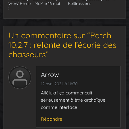
WoW Remix : MoP le 16 mai
Kultirassiens
!
Un commentaire sur “Patch
10.2.7 : refonte de l’écurie des
chasseurs”
Arrow
12 avril 2024 à 11h30
Alléluia ! ça commençait
sérieusement à être archaïque
comme interface
Répondre