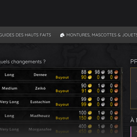
GUIDES DES HAUTS FAITS
MONTURES, MASCOTTES & JOUET
P
quels changements ?
À