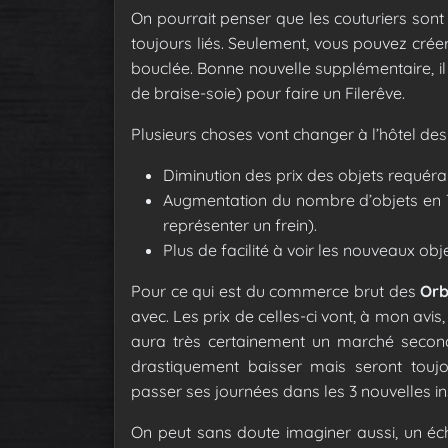
On pourrait penser que les couturiers sont
toujours liés. Seulement, vous pouvez crée
bouclée. Bonne nouvelle supplémentaire, i
de braise-soie) pour faire un Filerêve.
Plusieurs choses vont changer à l’hôtel des
Diminution des prix des objets requéra
Augmentation du nombre d’objets en Tis
représenter un frein).
Plus de facilité à voir les nouveaux obj
Pour ce qui est du commerce brut des
Orb
avec. Les prix de celles-ci vont, à mon avis
aura très certainement un marché seconda
drastiquement baisser mais seront toujo
passer ses journées dans les 3 nouvelles i
On peut sans doute imaginer aussi, un éc