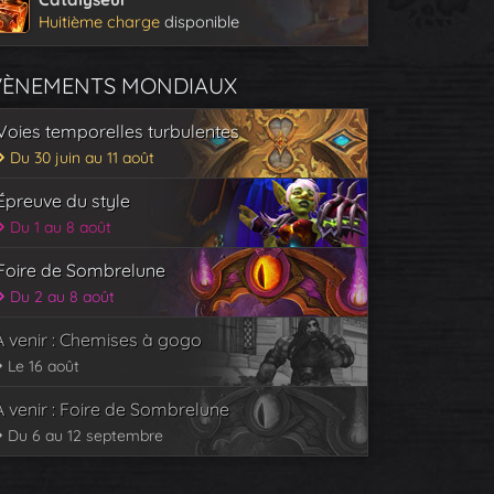
Huitième charge
disponible
VÈNEMENTS MONDIAUX
Voies temporelles turbulentes
Du 30 juin au 11 août
Épreuve du style
Du 1 au 8 août
Foire de Sombrelune
Du 2 au 8 août
À venir : Chemises à gogo
Le 16 août
À venir : Foire de Sombrelune
Du 6 au 12 septembre