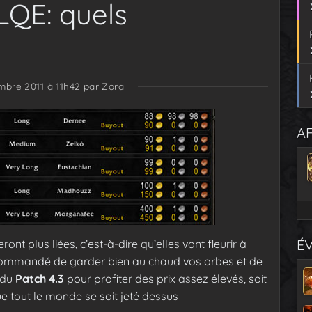
LQE: quels
mbre 2011 à 11h42
par Zora
AF
É
ront plus liées, c’est-à-dire qu’elles vont fleurir à
recommandé de garder bien au chaud vos orbes et de
r du
Patch 4.3
pour profiter des prix assez élevés, soit
 tout le monde se soit jeté dessus