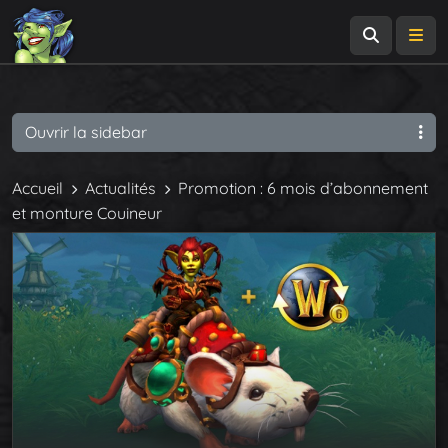
Recherch
Me
Ouvrir la sidebar
Accueil
Actualités
Promotion : 6 mois d’abonnement
et monture Couineur