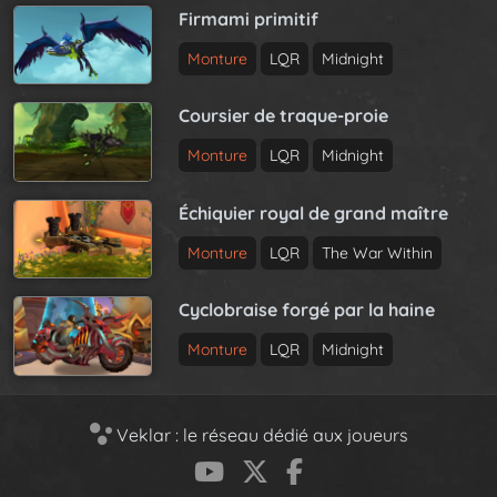
Firmami primitif
Monture
LQR
Midnight
Coursier de traque-proie
Monture
LQR
Midnight
Échiquier royal de grand maître
Monture
LQR
The War Within
Cyclobraise forgé par la haine
Monture
LQR
Midnight
Veklar : le réseau dédié aux joueurs