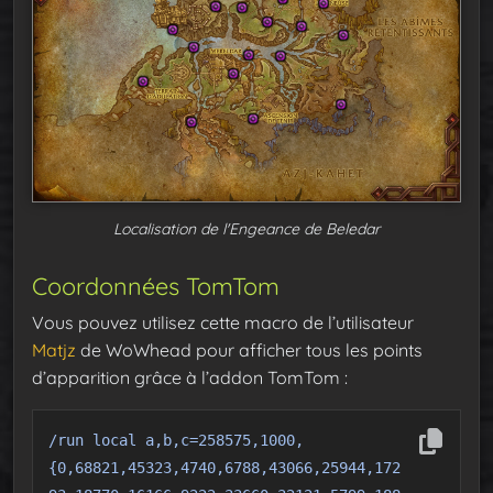
Localisation de l'Engeance de Beledar
Coordonnées TomTom
Vous pouvez utilisez cette macro de l’utilisateur
Matjz
de WoWhead pour afficher tous les points
d’apparition grâce à l’addon TomTom :
/run local a,b,c=258575,1000,
{0,68821,45323,4740,6788,43066,25944,172