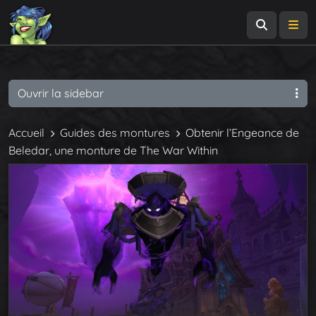
Recherch
Me
Ouvrir la sidebar
Accueil
Guides des montures
Obtenir l’Engeance de
Beledar, une monture de The War Within