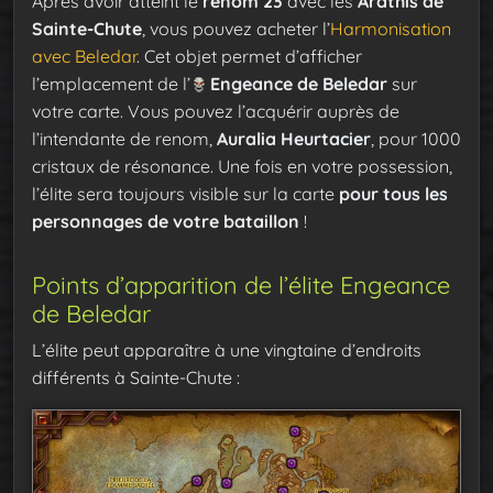
Après avoir atteint le
renom 23
avec les
Arathis de
Sainte-Chute
, vous pouvez acheter l’
Harmonisation
avec Beledar
. Cet objet permet d’afficher
l’emplacement de l’
Engeance de Beledar
sur
votre carte. Vous pouvez l’acquérir auprès de
l’intendante de renom,
Auralia Heurtacier
, pour 1000
cristaux de résonance. Une fois en votre possession,
l’élite sera toujours visible sur la carte
pour tous les
personnages de votre bataillon
!
Points d’apparition de l’élite Engeance
de Beledar
L’élite peut apparaître à une vingtaine d’endroits
différents à Sainte-Chute :