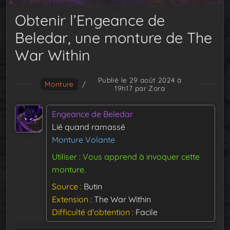
Obtenir l’Engeance de
Beledar, une monture de The
War Within
Publié le 29 août 2024 à
Monture
/
19h17
par Zora
Engeance de Beledar
Lié quand ramassé
Monture Volante
Utiliser : Vous apprend à invoquer cette
monture.
Source
Butin
Extension
The War Within
Difficulté d'obtention
Facile