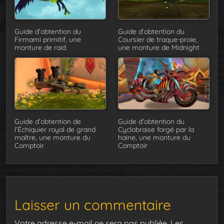
Guide d’obtention du
Guide d’obtention du
Firmami primitif, une
Coursier de traque-proie,
monture de raid
une monture de Midnight
Guide d’obtention de
Guide d’obtention du
l’Échiquier royal de grand
Cyclobraise forgé par la
maître, une monture du
haine, une monture du
Comptoir
Comptoir
Laisser un commentaire
Votre adresse e-mail ne sera pas publiée.
Les