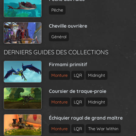
Pêche
Cheville ouvrière
Général
DERNIERS GUIDES DES COLLECTIONS
Firmami primitif
Monture
LQR
Midnight
Coursier de traque-proie
Monture
LQR
Midnight
Échiquier royal de grand maître
Monture
LQR
The War Within