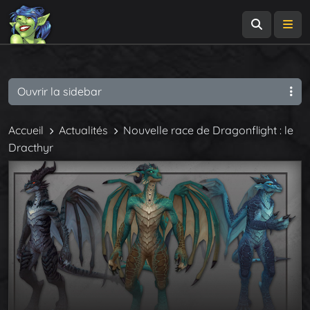
Recherch
Me
Ouvrir la sidebar
Accueil
Actualités
Nouvelle race de Dragonflight : le
Dracthyr