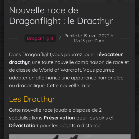
Nouvelle race de
Dragonflight : le Dracthyr
Publié le 19 avril 2022 à
Dragonflight
/
18h43
par Zora
Dans Dragonflight,vous pourrez jouer l’
évocateur
dracthyr
, une toute nouvelle combinaison de race et
de classe de World of Warcraft. Vous pourrez
adopter en alternance une apparence humanoïde
ou draconitique. Cette nouvelle race
Les Dracthyr
Cette nouvelle race jouable dispose de 2
spécialisations
Préservation
pour les soins et
Dévastation
pour les dégâts à distance.