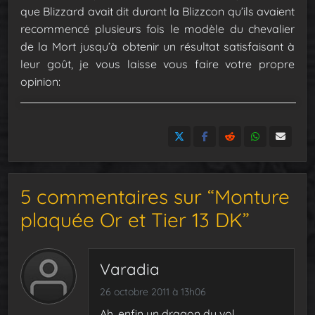
que Blizzard avait dit durant la Blizzcon qu’ils avaient
recommencé plusieurs fois le modèle du chevalier
de la Mort jusqu’à obtenir un résultat satisfaisant à
leur goût, je vous laisse vous faire votre propre
opinion:
5 commentaires sur “Monture
plaquée Or et Tier 13 DK”
Varadia
26 octobre 2011 à 13h06
Ah, enfin un dragon du vol