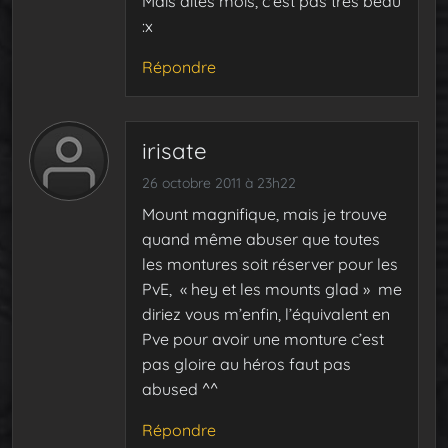
Mais dites mois, c’est pas très beau
:x
Répondre
irisate
26 octobre 2011 à 23h22
Mount magnifique, mais je trouve
quand même abuser que toutes
les montures soit réserver pour les
PvE, « hey et les mounts glad » me
diriez vous m’enfin, l’équivalent en
Pve pour avoir une monture c’est
pas gloire au héros faut pas
abused ^^
Répondre