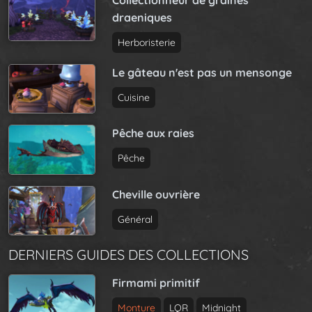
draeniques
Herboristerie
Le gâteau n'est pas un mensonge
Cuisine
Pêche aux raies
Pêche
Cheville ouvrière
Général
DERNIERS GUIDES DES COLLECTIONS
Firmami primitif
Monture
LQR
Midnight