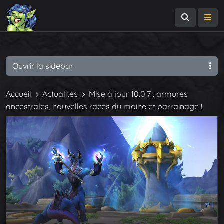
Recherch
Me
Ouvrir la sidebar
Accueil
Actualités
Mise à jour 10.0.7 : armures
ancestrales, nouvelles races du moine et parrainage !