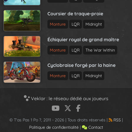
Coursier de traque-proie
Monture
LQR
Midnight
Échiquier royal de grand maître
Monture
LQR
The War Within
Cyclobraise forgé par la haine
Monture
LQR
Midnight
Veklar : le réseau dédié aux joueurs
© T'as Pas 1 Po ?, 2011 - 2026 | Tous droits réservés |
RSS
|
Politique de confidentialité
|
Contact