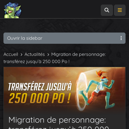
Recherch
Me
Ouvrir la sidebar
Accueil
Actualités
Migration de personnage:
transférez jusqu’à 250 000 Po !
Migration de personnage: