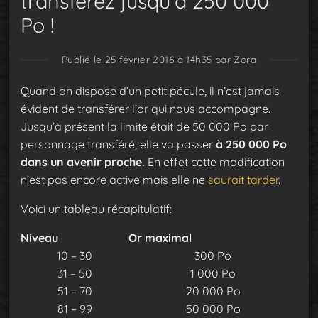
transférez jusqu’à 250 000
Po !
Publié le 25 février 2016 à 14h35
par Zora
Quand on dispose d’un petit pécule, il n’est jamais
évident de transférer l’or qui nous accompagne.
Jusqu’à présent la limite était de 50 000 Po par
personnage transféré, elle va passer
à 250 000 Po
dans un avenir proche.
En effet cette modification
n’est pas encore active mais elle ne
saurait tarder
.
Voici un tableau récapitulatif:
Niveau
Or maximal
10 – 30
300 Po
31 – 50
1 000 Po
51 – 70
20 000 Po
81 – 99
50 000 Po