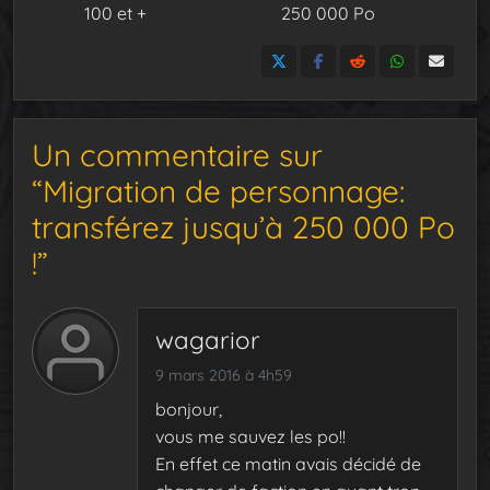
100 et +
250 000 Po
Un commentaire sur
“Migration de personnage:
transférez jusqu’à 250 000 Po
!”
wagarior
9 mars 2016 à 4h59
bonjour,
vous me sauvez les po!!
En effet ce matin avais décidé de