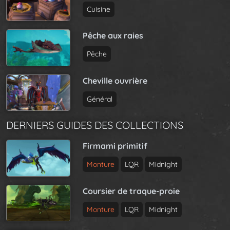
Cuisine
Pêche aux raies
Pêche
Cheville ouvrière
Général
DERNIERS GUIDES DES COLLECTIONS
Firmami primitif
Monture
LQR
Midnight
Coursier de traque-proie
Monture
LQR
Midnight