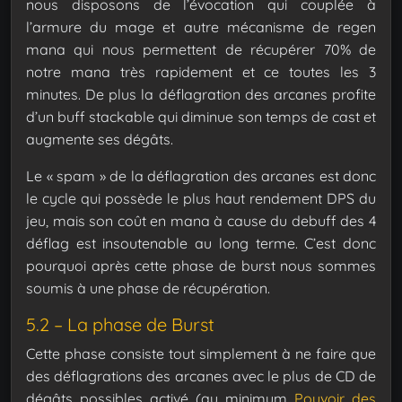
nous disposons de l’évocation qui couplée à
l’armure du mage et autre mécanisme de regen
mana qui nous permettent de récupérer 70% de
notre mana très rapidement et ce toutes les 3
minutes. De plus la déflagration des arcanes profite
d’un buff stackable qui diminue son temps de cast et
augmente ses dégâts.
Le « spam » de la déflagration des arcanes est donc
le cycle qui possède le plus haut rendement DPS du
jeu, mais son coût en mana à cause du debuff des 4
déflag est insoutenable au long terme.
C’est donc
pourquoi après cette phase de burst nous sommes
soumis à une phase de récupération.
5.2 – La phase de Burst
Cette phase consiste tout simplement à ne faire que
des déflagrations des arcanes avec le plus de CD de
dégâts possibles activé (au minimum
Pouvoir des