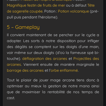
Magnifique festin de fruits de mer
ou à défaut
Tête
de sagerelle coupée
.
Potion :
Potion volcanique
(pré-
pull puis pendant l’héroïsme).
5 – Gameplay
Il convient maintenant de se pencher sur le cycle a
adopter.
Les sorts à notre disposition pour infliger
des dégâts se comptent sur les doigts d’une main,
voir même sur deux doigts (d’où la fameuse spé bi-
touche).
déflagration des arcanes
et
Projectiles des
arcanes
.
Viennent ensuite de manière marginale le
barrage des arcanes
et l’
orbe enflammé
.
Tout le plaisir de jouer mage arcane tiens donc à
optimiser au mieux la gestion de notre mana ainsi
que de maximiser la rentabilité de nos temps de
cast.