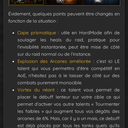
Évidement, quelques points peuvent être changés en
fonction de la situation :
Cape prismatique
: utile en HardMode afin de
soulager les heals du raid, pratique pour
l’invisibilité instantanée, peut être mise de côté
sur du raid normal ou de l’instance.
Explosion des Arcanes améliorée
: c’est ici LE
talent qui vous permettra d’être compétitif en
AoE, n’hésitez pas à le laisser de côté sur des
combats purement monocible.
Vortex du néant
: ce talent vous permet de
placer le débuff lenteur sur votre cible ce qui
permet d’activer vos autre talents « Tourmenter
les faibles » qui augment tous vos dégâts des
arcanes de 6%. Mais, car il y a un mais, ce debuff
est déjà placés par tous les tanks quels qu’ils