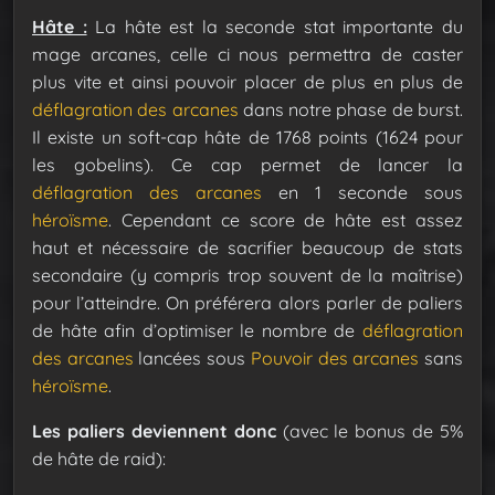
Hâte :
La hâte est la seconde stat importante du
mage arcanes, celle ci nous permettra de caster
plus vite et ainsi pouvoir placer de plus en plus de
déflagration des arcanes
dans notre phase de burst.
Il existe un soft-cap hâte de 1768 points (1624 pour
les gobelins). Ce cap permet de lancer la
déflagration des arcanes
en 1 seconde sous
héroïsme
.
Cependant ce score de hâte est assez
haut et nécessaire de sacrifier beaucoup de stats
secondaire (y compris trop souvent de la maîtrise)
pour l’atteindre.
On préférera alors parler de paliers
de hâte afin d’optimiser le nombre de
déflagration
des arcanes
lancées sous
Pouvoir des arcanes
sans
héroïsme
.
Les paliers deviennent donc
(avec le bonus de 5%
de hâte de raid):