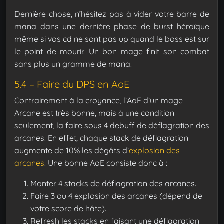
Dernière chose, n’hésitez pas à vider votre barre de
mana dans une dernière phase de burst héroïque
même si vos cd ne sont pas up quand le boss est sur
le point de mourir. Un bon mage finit son combat
sans plus un gramme de mana.
5.4 – Faire du DPS en AoE
Contrairement à la croyance, l’AoE d’un mage
Arcane est très bonne, mais à une condition
seulement, la faire sous 4 debuff de déflagration des
arcanes. En effet, chaque stack de déflagration
augmente de 10% les dégâts d’
explosion des
arcanes
.
Une bonne AoE consiste donc à :
Monter 4 stacks de déflagration des arcanes.
Faire 3 ou 4 explosion des arcanes (dépend de
votre score de hâte).
Refresh les stacks en faisant une déflagration