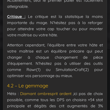
Actuellement, seul le premier palier est facilement
atteignable.
Critique :
Le critique est la statistique la moins
importante du mage. N’hésitez pas à la reforger
pour atteindre votre cap toucher ou pour monter
votre maîtrise ou votre hâte.
Attention cependant, l’équilibre entre votre hâte et
votre maîtrise est un équilibre précaire qui peut
changer à chaque changement de pièce
d’équipement. N’hésitez pas à utiliser des outils
comme Rawr(1) ou SimulationCraft(2) pour
optimiser vos personnage au mieux.
4.2 – Le gemmage
Méta :
Diamant ombresprit ardent
,ici pas de choix
possible, comme tous les DPS on choisira +54 stat
principale et dégâts des crit augmentés de 3%