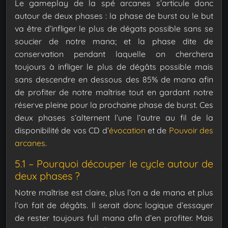
Le gameplay de la spé arcanes s’articule donc
autour de deux phases : la phase de burst ou le but
va être d’infliger le plus de dégats possible sans se
soucier de notre mana; et la phase dite de
conservation pendant laquelle on cherchera
toujours à infliger le plus de dégâts possible mais
sans descendre en dessous des 85% de mana afin
de profiter de notre maîtrise tout en gardant notre
réserve pleine pour la prochaine phase de burst.
Ces
deux phases s’alternent l’une l’autre au fil de la
disponibilité de vos CD d’
évocation
et de
Pouvoir des
arcanes
.
5.1 – Pourquoi découper le cycle autour de
deux phases ?
Notre maîtrise est claire, plus l’on a de mana et plus
l’on fait de dégâts. Il serait donc logique d’essayer
de rester toujours full mana afin d’en profiter. Mais