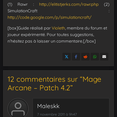
(1) Rawr :
http://elitistjerks.com/rawr.php
(2)
SimulationCraft :
http://code.google.com/p/simulationcraft/
[box]Guide réalisé par
Violeth
, membre du forum et
joueur expérimenté. Pour toutes suggestions,
n’hésitez pas à laisser un commentaire.[/box]
12 commentaires sur “Mage
Arcane – Patch 4.2”
Maleskk
7 novembre 2011 à 9h47