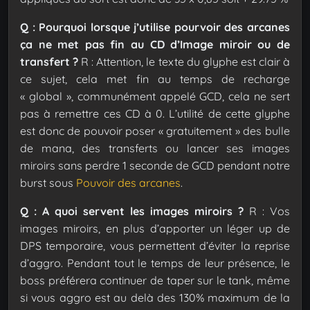
Q : Pourquoi lorsque j’utilise pourvoir des arcanes
ça ne met pas fin au CD d’Image miroir ou de
transfert ?
R : Attention, le texte du glyphe est clair à
ce sujet, cela met fin au temps de recharge
« global », communément appelé GCD, cela ne sert
pas à remettre ces CD à 0. L’utilité de cette glyphe
est donc de pouvoir poser « gratuitement » des bulle
de mana, des transferts ou lancer ses images
miroirs sans perdre 1 seconde de GCD pendant notre
burst sous
Pouvoir des arcanes
.
Q : A quoi servent les images miroirs ?
R : Vos
images miroirs, en plus d’apporter un léger up de
DPS temporaire, vous permettent d’éviter la reprise
d’aggro. Pendant tout le temps de leur présence, le
boss préférera continuer de taper sur le tank, même
si vous aggro est au delà des 130% maximum de la