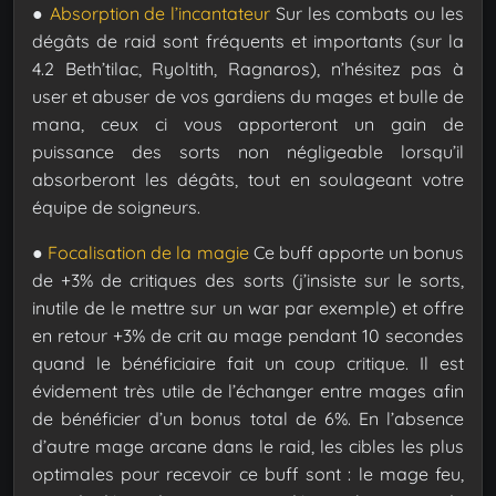
●
Absorption de l’incantateur
Sur les combats ou les
dégâts de raid sont fréquents et importants (sur la
4.2 Beth’tilac, Ryoltith, Ragnaros), n’hésitez pas à
user et abuser de vos gardiens du mages et bulle de
mana, ceux ci vous apporteront un gain de
puissance des sorts non négligeable lorsqu’il
absorberont les dégâts, tout en soulageant votre
équipe de soigneurs.
●
Focalisation de la magie
Ce buff apporte un bonus
de +3% de critiques des sorts (j’insiste sur le sorts,
inutile de le mettre sur un war par exemple) et offre
en retour +3% de crit au mage pendant 10 secondes
quand le bénéficiaire fait un coup critique. Il est
évidement très utile de l’échanger entre mages afin
de bénéficier d’un bonus total de 6%. En l’absence
d’autre mage arcane dans le raid, les cibles les plus
optimales pour recevoir ce buff sont : le mage feu,