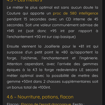
Le métier le plus optimal est sans aucun doute la
Couture qui apporte un
proc de 580 intelligence
pendant 15 secondes avec un CD interne de 45
secondes. Soit une valeur communément admise de
+145 int (soit donc +95 int par rapport à
l’enchantement +50 int sur cap basique)
Ensuite viennent la Joaillerie pour le +81 int qui
surpasse d’un petit point le +80 qu’apportent la
forge, l’alchimie, l’enchantement et l’ingénierie.
Attention cependant, avec l’arrivée des gemmes
épiques à la 4.3 la forge redeviendra LE second
métier optimal avec la possibilité de mettre des
gemme +50int dans 2 chasses supplémentaires soit
un bonus total de +100int.
4.6 – Nourriture, potions, flacon
Flacon :
Flacon de l’esprit draconique
.
Festin :