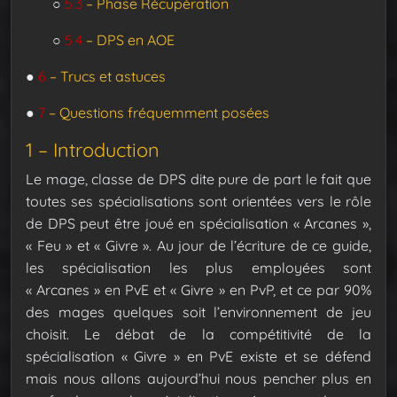
○
5.3
– Phase Récupération
○
5.4
– DPS en AOE
●
6
– Trucs et astuces
●
7
– Questions fréquemment posées
1 – Introduction
Le mage, classe de DPS dite pure de part le fait que
toutes ses spécialisations sont orientées vers le rôle
de DPS peut être joué en spécialisation « Arcanes »,
« Feu » et « Givre ».
Au jour de l’écriture de ce guide,
les spécialisation les plus employées sont
« Arcanes » en PvE et « Givre » en PvP, et ce par 90%
des mages quelques soit l’environnement de jeu
choisit. Le débat de la compétitivité de la
spécialisation « Givre » en PvE existe et se défend
mais nous allons aujourd’hui nous pencher plus en