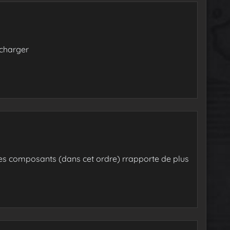
lécharger
les composants (dans cet ordre) rrapporte de plus