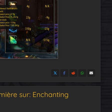
mière sur: Enchanting