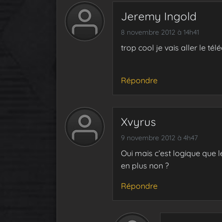
Jeremy Ingold
8 novembre 2012 à 14h41
trop cool je vais aller le té
Répondre
Xvyrus
9 novembre 2012 à 4h47
Oui mais c’est logique que 
en plus non ?
Répondre