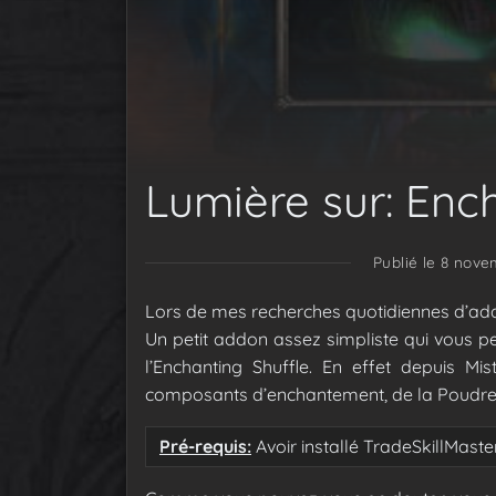
Lumière sur: Enc
Publié le 8 nove
Lors de mes recherches quotidiennes d’a
Un petit addon assez simpliste qui vous per
l’Enchanting Shuffle. En effet depuis Mi
composants d’enchantement, de la Poudre spi
Pré-requis:
Avoir installé TradeSkillMast