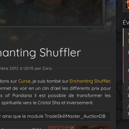
É
hanting Shuffler
mbre 2012 à 12h15
par Zora
ddons sur
Curse
, je suis tombé sur
Enchanting Shuffler
.
met de voir en un clin d’œil les différents prix pour
sts of Pandaria il est possible de transformer les
rituelle vers le Cristal Sha et inversement.
er ainsi que le module TradeSkillMaster_AuctionDB