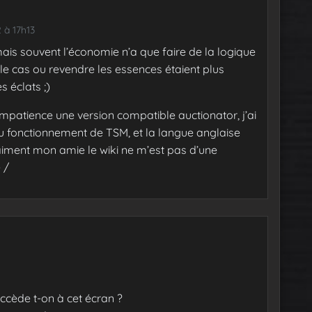
 à 17h13
ais souvent l’économie n’a que faire de la logique
 le cas ou revendre les essences étaient plus
s éclats ;)
impatience une version compatible auctionator, j’ai
u fonctionnement de TSM, et la langue anglaise
aiment mon amie le wiki ne m’est pas d’une
- /
ccède t-on à cet écran ?