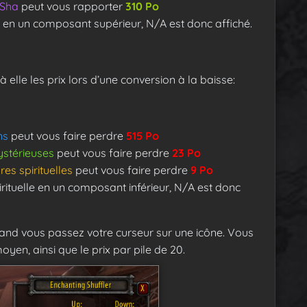
 Sha
peut vous rapporter
310 Po
a en un composant supérieur, N/A est donc affiché.
à elle les prix lors d’une conversion à la baisse:
ns
peut vous faire perdre
515 Po
stérieuses
peut vous faire perdre
23 Po
es spirituelles
peut vous faire perdre
9 Po
rituelle en un composant inférieur, N/A est donc
uand vous passez votre curseur sur une icône. Vous
oyen, ainsi que le prix par pile de 20.