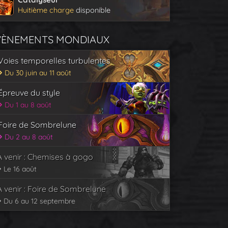
Huitième charge
disponible
VÈNEMENTS MONDIAUX
Voies temporelles turbulentes
Du 30 juin au 11 août
Épreuve du style
Du 1 au 8 août
Foire de Sombrelune
Du 2 au 8 août
À venir : Chemises à gogo
Le 16 août
À venir : Foire de Sombrelune
Du 6 au 12 septembre