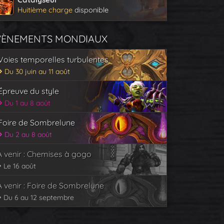
Huitième charge
disponible
VÈNEMENTS MONDIAUX
Voies temporelles turbulentes
Du 30 juin au 11 août
Épreuve du style
Du 1 au 8 août
Foire de Sombrelune
Du 2 au 8 août
À venir : Chemises à gogo
Le 16 août
À venir : Foire de Sombrelune
Du 6 au 12 septembre