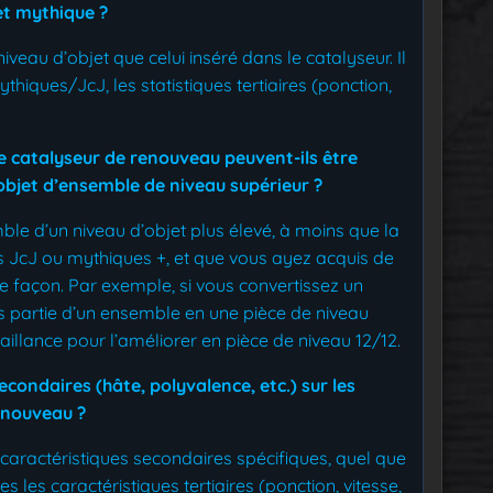
et mythique ?
veau d’objet que celui inséré dans le catalyseur. Il
iques/JcJ, les statistiques tertiaires (ponction,
e catalyseur de renouveau peuvent-ils être
 objet d’ensemble de niveau supérieur ?
mble d’un niveau d’objet plus élevé, à moins que la
ns JcJ ou mythiques +, et que vous ayez acquis de
e façon. Par exemple, si vous convertissez un
s partie d’un ensemble en une pièce de niveau
vaillance pour l’améliorer en pièce de niveau 12/12.
econdaires (hâte, polyvalence, etc.) sur les
renouveau ?
 caractéristiques secondaires spécifiques, quel que
es les caractéristiques tertiaires (ponction, vitesse,