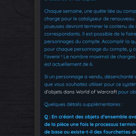
Chaque semaine, une quête liée au compt
charge pour le catalyseur de renouveau. 
joueuses devront terminer le contenu de r
correspondants. Il est possible de le fai
personnages du compte. Accomplir la qu
pour chaque personnage du compte, y co
l’avenir ! Le nombre maximal de charges
est actuellement de 6.
Si un personnage a vendu, désenchanté ou
que vous souhaitez utiliser pour ce systè
d’objets dans World of Warcraft
pour obt
Quelques détails supplémentaires :
Q : En créant des objets d’ensemble ave
de la pièce une fois le processus termin
de base ou existe-t-il des fourchettes 