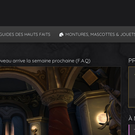
GUIDES DES HAUTS FAITS
MONTURES, MASCOTTES & JOUET
P
veau arrive la semaine prochaine (F.A.Q)
À