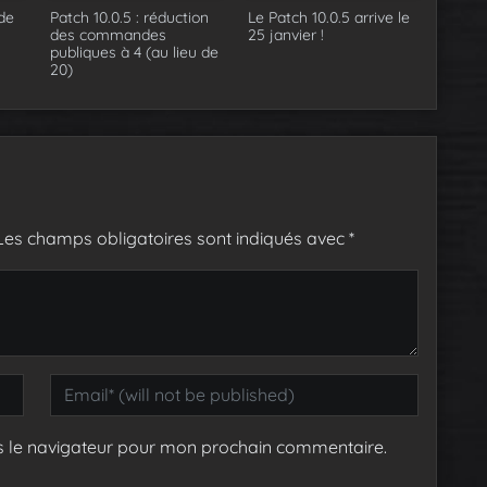
de
Patch 10.0.5 : réduction
Le Patch 10.0.5 arrive le
des commandes
25 janvier !
publiques à 4 (au lieu de
20)
Les champs obligatoires sont indiqués avec
*
s le navigateur pour mon prochain commentaire.