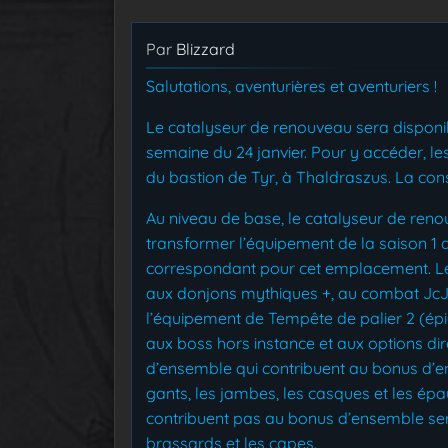
Par
Blizzard
Salutations, aventurières et aventuriers !
Le catalyseur de renouveau sera dispon
semaine du 24 janvier. Pour y accéder, 
du bastion de Tyr, à Thaldraszus. La con
Au niveau de base, le catalyseur de ren
transformer l’équipement de la saison 1
correspondant pour cet emplacement. Le
aux donjons mythiques +, au combat JcJ,
l’équipement de Tempête de palier 2 (épi
aux boss hors instance et aux options di
d’ensemble qui contribuent au bonus d’en
gants, les jambes, les casques et les ép
contribuent pas au bonus d’ensemble seron
brassards et les capes.