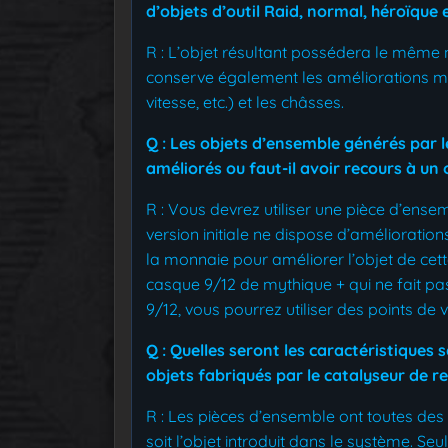
d’objets d’outil Raid, normal, héroïque 
R : L’objet résultant possédera le même ni
conserve également les améliorations myth
vitesse, etc.) et les châsses.
Q : Les objets d’ensemble générés par l
améliorés ou faut-il avoir recours à un
R : Vous devrez utiliser une pièce d’ense
version initiale ne dispose d’amélioratio
la monnaie pour améliorer l’objet de cett
casque 9/12 de mythique + qui ne fait pa
9/12, vous pourrez utiliser des points de 
Q : Quelles seront les caractéristiques
s
objets fabriqués par le catalyseur de 
R : Les pièces d’ensemble ont toutes des
soit l’objet introduit dans le système. Seul