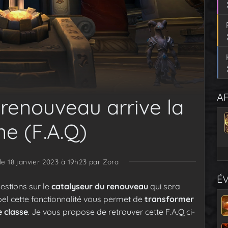
AF
 renouveau arrive la
e (F.A.Q)
 le 18 janvier 2023 à 19h23
par Zora
É
estions sur le
catalyseur du renouveau
qui sera
el cette fonctionnalité vous permet de
transformer
 classe
. Je vous propose de retrouver cette F.A.Q ci-