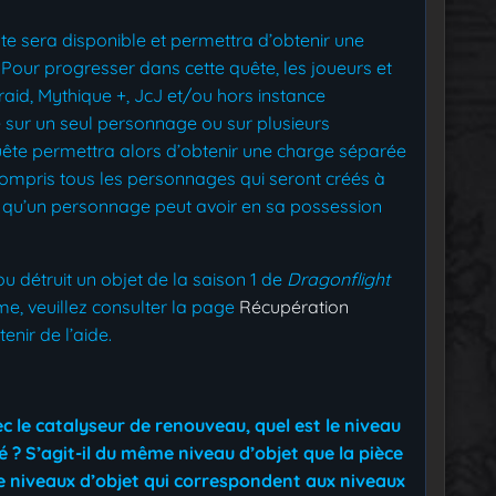
e sera disponible et permettra d’obtenir une
Pour progresser dans cette quête, les joueurs et
aid, Mythique +, JcJ et/ou hors instance
re sur un seul personnage ou sur plusieurs
ête permettra alors d’obtenir une charge séparée
mpris tous les personnages qui seront créés à
 qu’un personnage peut avoir en sa possession
 détruit un objet de la saison 1 de
Dragonflight
me, veuillez consulter la page
Récupération
enir de l’aide.
c le catalyseur de renouveau, quel est le niveau
é ? S’agit-il du même niveau d’objet que la pièce
de niveaux d’objet qui correspondent aux niveaux