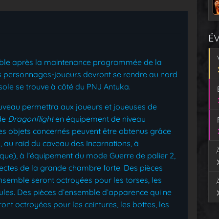
É
ible après la maintenance programmée de la
les personnages-joueurs devront se rendre au nord
sole se trouve à côté du PNJ Antuka.
ouveau permettra aux joueurs et joueuses de
 de
Dragonflight
en équipement de niveau
s objets concernés peuvent être obtenus grâce
 au raid du caveau des Incarnations, à
que), à l’équipement du mode Guerre de palier 2,
rectes de la grande chambre forte. Des pièces
semble seront octroyées pour les torses, les
aules. Des pièces d’ensemble d’apparence qui ne
t octroyées pour les ceintures, les bottes, les