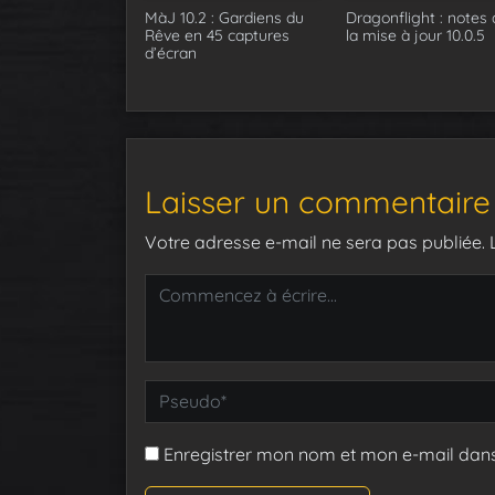
MàJ 10.2 : Gardiens du
Dragonflight : notes 
Rêve en 45 captures
la mise à jour 10.0.5
d’écran
Laisser un commentaire
Votre adresse e-mail ne sera pas publiée.
Enregistrer mon nom et mon e-mail dan