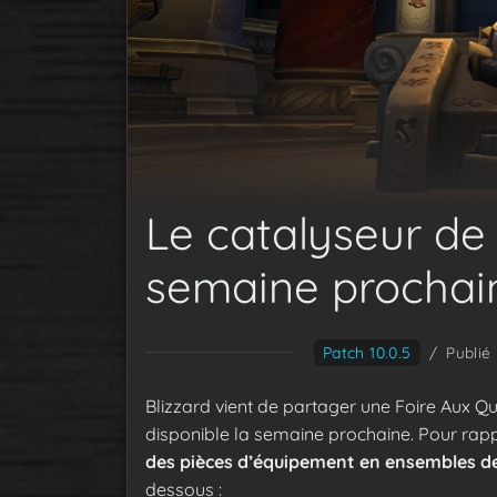
Le catalyseur de
semaine prochain
Patch 10.0.5
/
Publié
Blizzard vient de partager une Foire Aux Qu
disponible la semaine prochaine. Pour rapp
des pièces d’équipement en ensembles de
dessous :