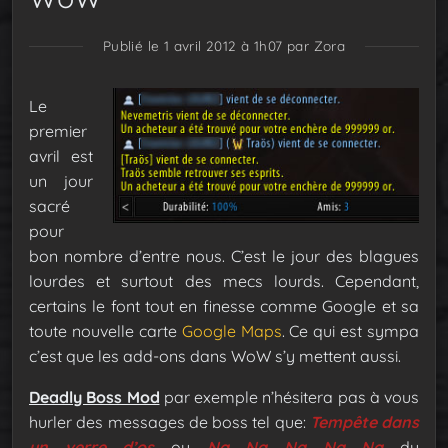
Publié le 1 avril 2012 à 1h07
par Zora
Le
premier
avril est
un jour
sacré
pour
bon nombre d’entre nous. C’est le jour des blagues
lourdes et surtout des mecs lourds. Cependant,
certains le font tout en finesse comme Google et sa
toute nouvelle carte
Google Maps
. Ce qui est sympa
c’est que les add-ons dans WoW s’y mettent aussi.
Deadly Boss Mod
par exemple n’hésitera pas à vous
hurler des messages de boss tel que:
Tempête dans
un verre d’os
ou
Na Na Na Na Na
du