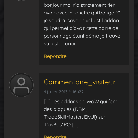
bonjour moi n’a strictement rien
avoir avec la fenetre qui bouge ^^
je voudrai savoir quel est l’addon
qui permet d’avoir cette barre de
personnage étant démo je trouve
sa juste canon
Répondre
Commentaire_visiteur
4 juillet 2013 à 16h27
[…] Les addons de WoW qui font
des blagues (DBM,
TradeSkillMaster, ElvUI) sur
T’asPas1PO […]
Répondre