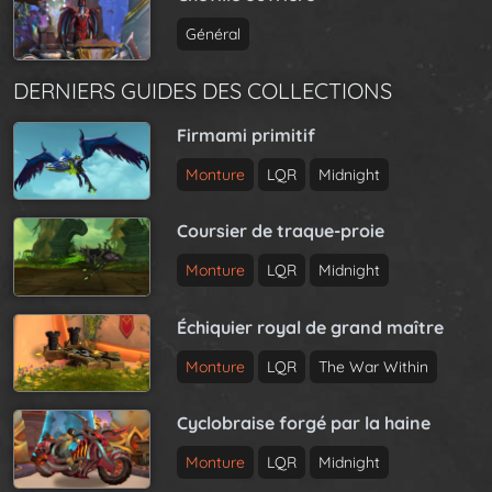
Général
DERNIERS GUIDES DES COLLECTIONS
Firmami primitif
Monture
LQR
Midnight
Coursier de traque-proie
Monture
LQR
Midnight
Échiquier royal de grand maître
Monture
LQR
The War Within
Cyclobraise forgé par la haine
Monture
LQR
Midnight