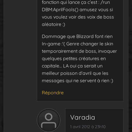
fonction qui lance ça c’est : /run
DBM:AprilFools() amusez vous si
vous voulez voir des voix de boss
aléatoire :)
Dommage que Blizzard font rien
In-game :'( Genre changer le skin
temporairement de boss, invoquer
quelques petites créatures en
capitale… LA oui ça serait un
meilleur poisson d’avril que les
messages qui ne servent à rien :)
Répondre
Varadia
1 avril 2012 à 23h10