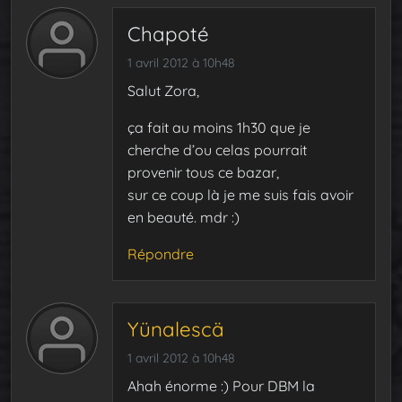
Chapoté
1 avril 2012 à 10h48
Salut Zora,
ça fait au moins 1h30 que je
cherche d’ou celas pourrait
provenir tous ce bazar,
sur ce coup là je me suis fais avoir
en beauté. mdr :)
Répondre
Yünalescä
1 avril 2012 à 10h48
Ahah énorme :) Pour DBM la